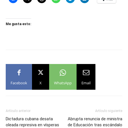
Me gusta esto:
Facebook
X
WhatsApp
Email
Artículo anterior
Artículo siguiente
Dictadura cubana desata
Abrupta renuncia de ministra
oleada represiva en vísperas
de Educación tras escándalo