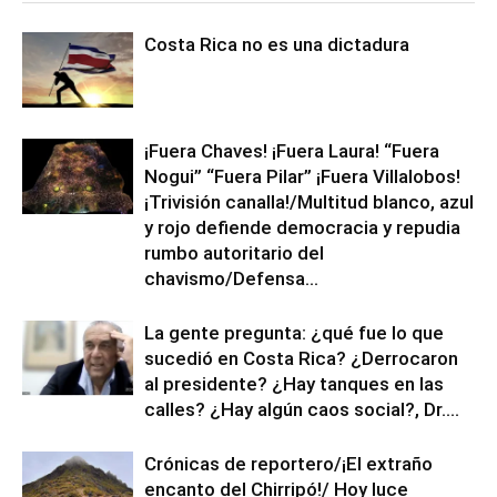
Costa Rica no es una dictadura
¡Fuera Chaves! ¡Fuera Laura! “Fuera
Nogui” “Fuera Pilar” ¡Fuera Villalobos!
¡Trivisión canalla!/Multitud blanco, azul
y rojo defiende democracia y repudia
rumbo autoritario del
chavismo/Defensa...
La gente pregunta: ¿qué fue lo que
sucedió en Costa Rica? ¿Derrocaron
al presidente? ¿Hay tanques en las
calles? ¿Hay algún caos social?, Dr....
Crónicas de reportero/¡El extraño
encanto del Chirripó!/ Hoy luce