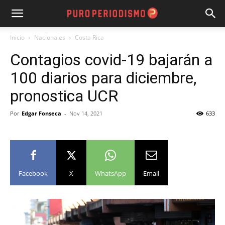
Inicio
Nacionales
Costa Rica
Contagios covid-19 bajarán a
100 diarios para diciembre,
pronostica UCR
Por
Edgar Fonseca
-
Nov 14, 2021
633
Facebook
X
WhatsApp
Email