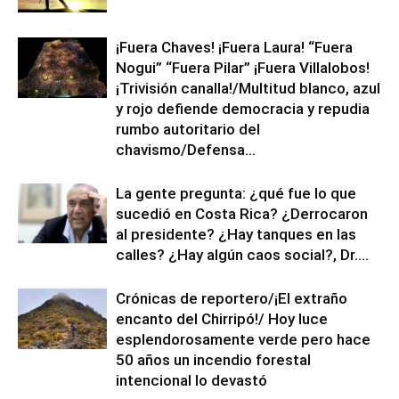
¡Fuera Chaves! ¡Fuera Laura! “Fuera
Nogui” “Fuera Pilar” ¡Fuera Villalobos!
¡Trivisión canalla!/Multitud blanco, azul
y rojo defiende democracia y repudia
rumbo autoritario del
chavismo/Defensa...
La gente pregunta: ¿qué fue lo que
sucedió en Costa Rica? ¿Derrocaron
al presidente? ¿Hay tanques en las
calles? ¿Hay algún caos social?, Dr....
Crónicas de reportero/¡El extraño
encanto del Chirripó!/ Hoy luce
esplendorosamente verde pero hace
50 años un incendio forestal
intencional lo devastó