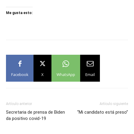
Me gusta esto:
Facebook
X
WhatsApp
Email
Artículo anterior
Artículo siguiente
Secretaria de prensa de Biden
“Mi candidato está preso”
da positivo covid-19