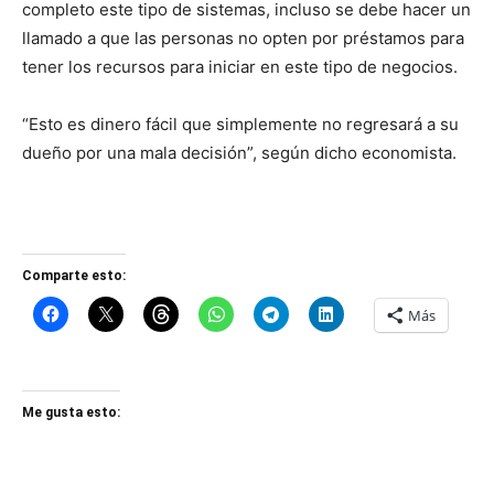
completo este tipo de sistemas, incluso se debe hacer un
llamado a que las personas no opten por préstamos para
tener los recursos para iniciar en este tipo de negocios.
“Esto es dinero fácil que simplemente no regresará a su
dueño por una mala decisión”, según dicho economista.
Comparte esto:
Más
Me gusta esto: