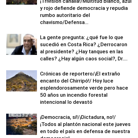
¡Trivisión canalla!/Multitud blanco, azul
y rojo defiende democracia y repudia
rumbo autoritario del
chavismo/Defensa...
La gente pregunta: ¿qué fue lo que
sucedió en Costa Rica? ¿Derrocaron
al presidente? ¿Hay tanques en las
calles? ¿Hay algún caos social?, Dr....
Crónicas de reportero/¡El extraño
encanto del Chirripó!/ Hoy luce
esplendorosamente verde pero hace
50 años un incendio forestal
intencional lo devastó
¡Democracia, sí!/¡Dictadura, no!/
¡Todos al plantón nacional este jueves
en todo el país en defensa de nuestra