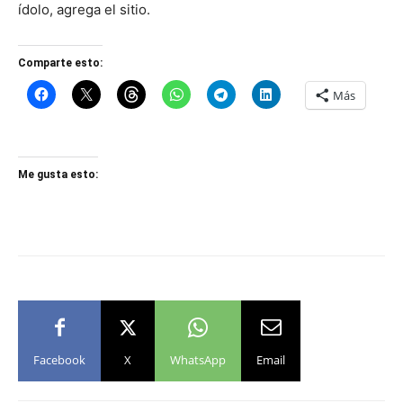
ídolo, agrega el sitio.
Comparte esto:
Más
Me gusta esto:
Facebook
X
WhatsApp
Email