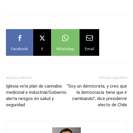
Facebook
X
WhatsApp
Email
Artículo anterior
Artículo siguiente
Iglesia veta plan de cannabis
“Soy un demócrata, y creo que
medicinal e industrial/Gobierno
la democracia tiene que ir
alerta riesgos en salud y
cambiando”, dice presidente
seguridad
electo de Chile