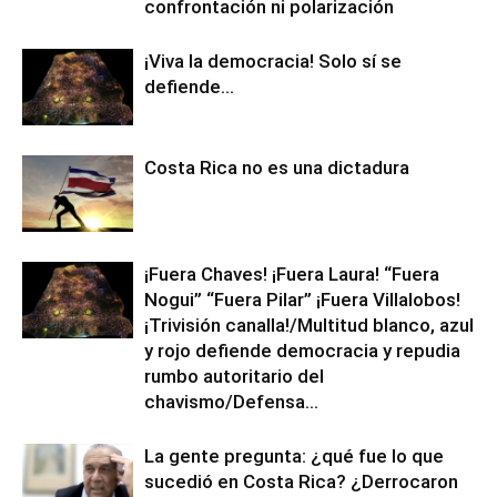
confrontación ni polarización
¡Viva la democracia! Solo sí se
defiende…
Costa Rica no es una dictadura
¡Fuera Chaves! ¡Fuera Laura! “Fuera
Nogui” “Fuera Pilar” ¡Fuera Villalobos!
¡Trivisión canalla!/Multitud blanco, azul
y rojo defiende democracia y repudia
rumbo autoritario del
chavismo/Defensa...
La gente pregunta: ¿qué fue lo que
sucedió en Costa Rica? ¿Derrocaron