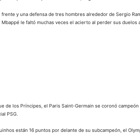
al frente y una defensa de tres hombres alrededor de Sergio Ra
n Mbappé le faltó muchas veces el acierto al perder sus duelos 
que de los Príncipes, el Paris Saint-Germain se coronó campeón
cial PSG.
uinhos están 16 puntos por delante de su subcampeón, el Olymp