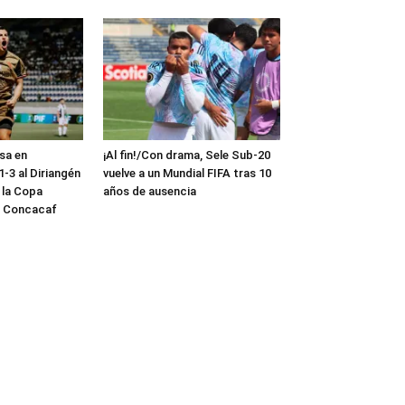
sa en
¡Al fin!/Con drama, Sele Sub-20
-3 al Diriangén
vuelve a un Mundial FIFA tras 10
 la Copa
años de ausencia
a Concacaf