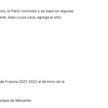
mos, el París ronroneó y se basó en algunas
ante Jean-Louis Leca, agrega el sitio
 de Francia 2021-2022 al término de la
ique de Marseille.