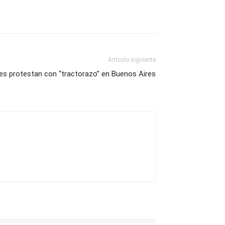
Artículo siguiente
les protestan con “tractorazo” en Buenos Aires