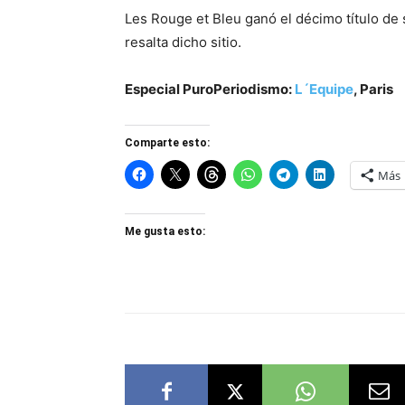
Les Rouge et Bleu ganó el décimo título de s
resalta dicho sitio.
Especial PuroPeriodismo:
L´Equipe
, Paris
Comparte esto:
Más
Me gusta esto: