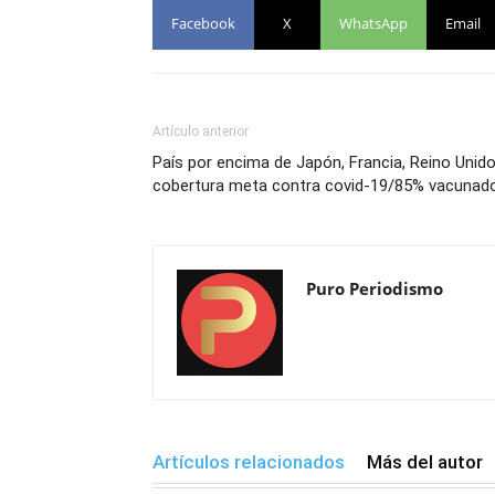
Facebook
X
WhatsApp
Email
Artículo anterior
País por encima de Japón, Francia, Reino Unido
cobertura meta contra covid-19/85% vacunad
Puro Periodismo
Artículos relacionados
Más del autor