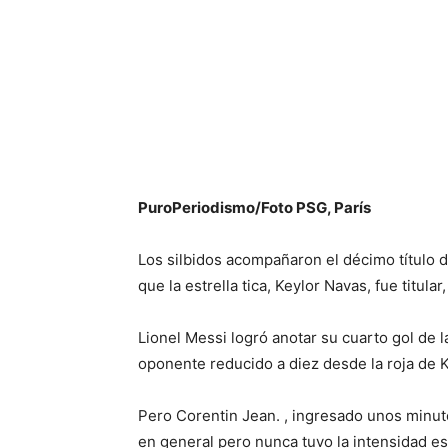
PuroPeriodismo/Foto PSG, París
Los silbidos acompañaron el décimo título d
que la estrella tica, Keylor Navas, fue titu
Lionel Messi logró anotar su cuarto gol de
oponente reducido a diez desde la roja de 
Pero Corentin Jean. , ingresado unos minuto
en general pero nunca tuvo la intensidad e