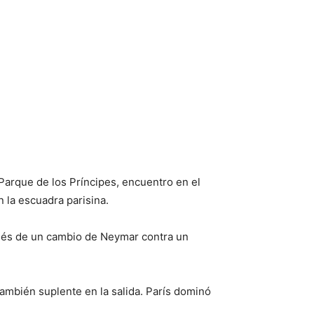
Parque de los Príncipes, encuentro en el
n la escuadra parisina.
spués de un cambio de Neymar contra un
también suplente en la salida. París dominó