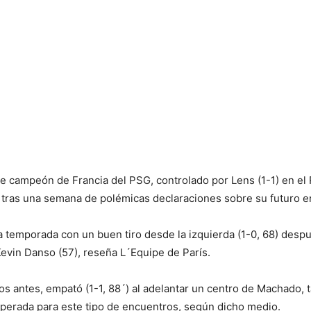
e campeón de Francia del PSG, controlado por Lens (1-1) en el 
lar, tras una semana de polémicas declaraciones sobre su futuro e
 la temporada con un buen tiro desde la izquierda (1-0, 68) de
Kevin Danso (57), reseña L´Equipe de París.
s antes, empató (1-1, 88´) al adelantar un centro de Machado, 
sperada para este tipo de encuentros, según dicho medio.