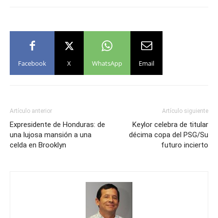
Facebook
X
WhatsApp
Email
Artículo anterior
Artículo siguiente
Expresidente de Honduras: de
Keylor celebra de titular
una lujosa mansión a una
décima copa del PSG/Su
celda en Brooklyn
futuro incierto