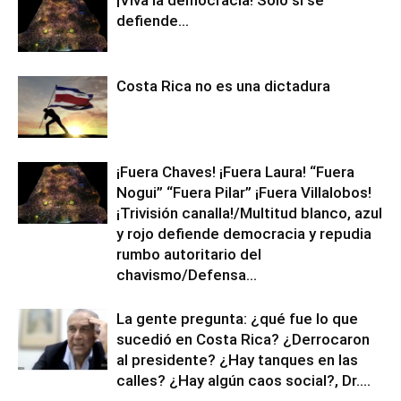
¡Viva la democracia! Solo sí se
defiende…
Costa Rica no es una dictadura
¡Fuera Chaves! ¡Fuera Laura! “Fuera
Nogui” “Fuera Pilar” ¡Fuera Villalobos!
¡Trivisión canalla!/Multitud blanco, azul
y rojo defiende democracia y repudia
rumbo autoritario del
chavismo/Defensa...
La gente pregunta: ¿qué fue lo que
sucedió en Costa Rica? ¿Derrocaron
al presidente? ¿Hay tanques en las
calles? ¿Hay algún caos social?, Dr....