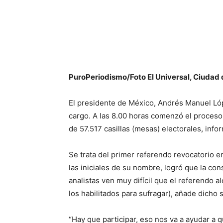
PuroPeriodismo/Foto El Universal, Ciudad
El presidente de México, Andrés Manuel Lóp
cargo. A las 8.00 horas comenzó el proceso 
de 57.517 casillas (mesas) electorales, info
Se trata del primer referendo revocatorio e
las iniciales de su nombre, logró que la co
analistas ven muy difícil que el referendo a
los habilitados para sufragar), añade dicho s
“Hay que participar, eso nos va a ayudar a 