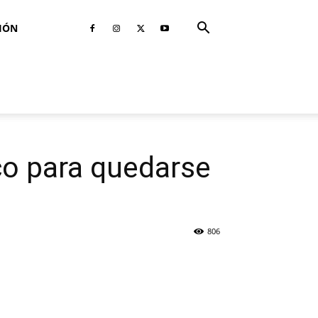
IÓN
o para quedarse
806