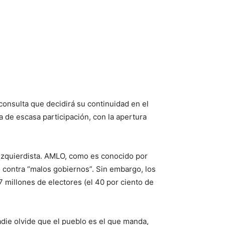
onsulta que decidirá su continuidad en el
a de escasa participación, con la apertura
o izquierdista. AMLO, como es conocido por
o contra “malos gobiernos”. Sin embargo, los
37 millones de electores (el 40 por ciento de
adie olvide que el pueblo es el que manda,