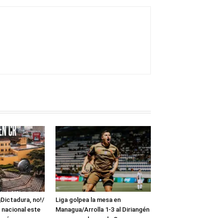
¡Dictadura, no!/
Liga golpea la mesa en
 nacional este
Managua/Arrolla 1-3 al Diriangén