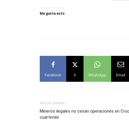
Me gusta esto:
Facebook
X
WhatsApp
Email
Artículo anterior
Mineros ilegales no cesan operaciones en Cru
cuarterías