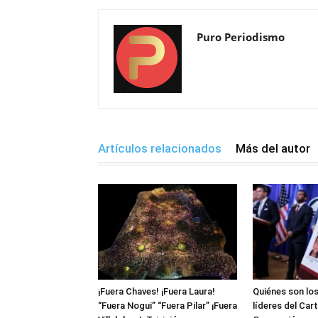
Puro Periodismo
Artículos relacionados
Más del autor
¡Fuera Chaves! ¡Fuera Laura!
Quiénes son lo
“Fuera Nogui” “Fuera Pilar” ¡Fuera
líderes del Car