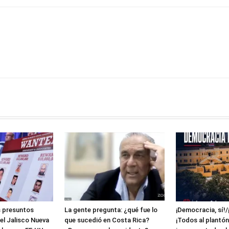
s presuntos
La gente pregunta: ¿qué fue lo
¡Democracia, sí!/
tel Jalisco Nueva
que sucedió en Costa Rica?
¡Todos al plantón