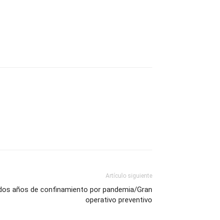
Artículo siguiente
 dos años de confinamiento por pandemia/Gran
operativo preventivo