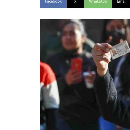
Facebook
X
WhatsApp
Email