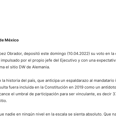
 de México
ez Obrador, depositó este domingo (10.04.2022) su voto en la c
impulsado por el propio jefe del Ejecutivo y con una expectativ
rma el sitio DW de Alemania.
n la historia del país, que anticipa un espaldarazo al mandatari
nsulta fuera incluida en la Constitución en 2019 como un antídot
lcance el umbral de participación para ser vinculante, es decir 
itio.
que nadie en ningún nivel en la escala se sienta absoluto. Que n