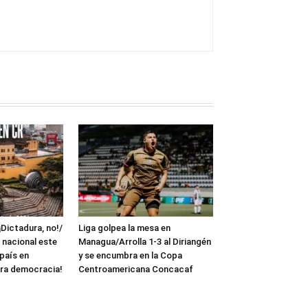
¡Dictadura, no!/
Liga golpea la mesa en
 nacional este
Managua/Arrolla 1-3 al Diriangén
 país en
y se encumbra en la Copa
ra democracia!
Centroamericana Concacaf