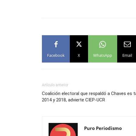
Facebook
X
WhatsApp
Email
Artículo anterior
Coalición electoral que respaldó a Chaves es 
2014 y 2018, advierte CIEP-UCR
Puro Periodismo