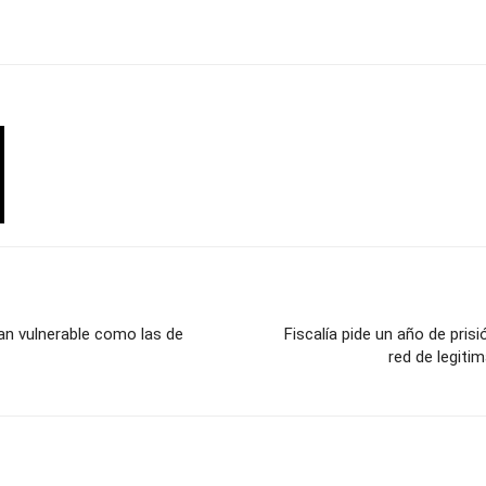
tan vulnerable como las de
Fiscalía pide un año de pri
red de legiti