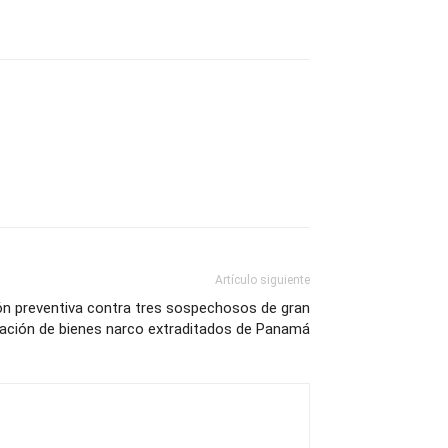
Artículo siguiente
sión preventiva contra tres sospechosos de gran
mación de bienes narco extraditados de Panamá