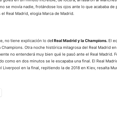
o se movía nadie, frotándose los ojos ante lo que acababa de p
es el Real Madrid, elogia Marca de Madrid.
e, no tiene explicación lo de
l Real Madrid y la Champions.
El eq
 la Champions. Otra noche histórica milagrosa del Real Madrid en 
nte no entenderá muy bien qué le pasó ante el Real Madrid. Fu
o como en dos minutos se le escapaba una final. El Real Madrid
 Liverpool en la final, repitiendo la de 2018 en Kiev, resalta 