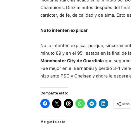
Champions. Diez minutos después del final n
carácter, de fe, de calidad y de alma. Esto 
No lo intenten explicar
No lo intenten explicar porque, sincerament
minuto 89 y en el 95′, estaba en la final de
Manchester City de Guardiola
que segurame
Fue mejor en el Bernabéu y perdió 3-1 viend
hizo ante PSG y Chelsea y ahora le espera el
Comparte esto:
Más
Me gusta esto: