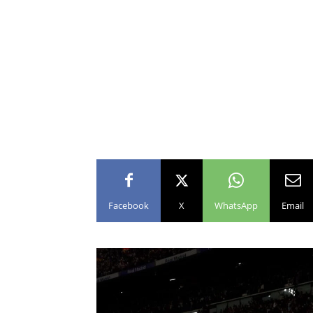
Facebook
X
WhatsApp
Email