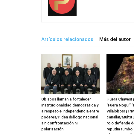
Artículos relacionados
Más del autor
Obispos llaman a fortalecer
¡Fuera Chaves! 
institucionalidad democrática y
“Fuera Nogui” “
a respeto e independencia entre
Villalobos! ¡Triv
poderes/Piden diálogo nacional
canalla!/Multit
sin confrontación ni
rojo defiende 
polarización
repudia rumbo a