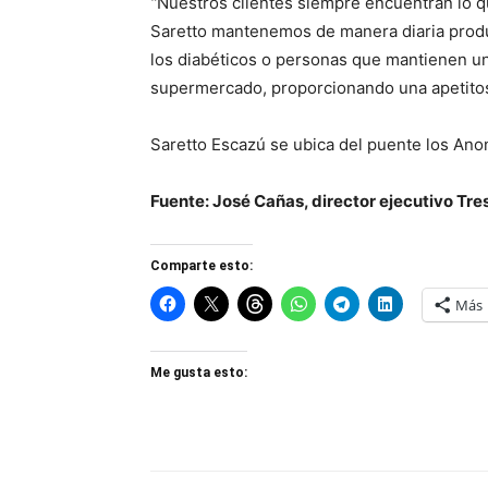
“
Nuestros clientes siempre encuentran lo qu
Saretto mantenemos de manera diaria produc
los diabéticos o personas que mantienen una
supermercado, proporcionando una apetitosa
Saretto Escazú se ubica del puente los Ano
Fuente: José Cañas, director ejecutivo Tr
Comparte esto:
Más
Me gusta esto: