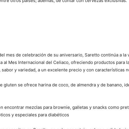
 entre otros países; además, de contar con cervezas exclusivas.
del mes de celebración de su aniversario, Saretto continúa a l
ma al Mes Internacional del Celiaco, ofreciendo productos para 
 sabor y variedad, a un excelente precio y con características nu
de gluten se ofrece harina de coco, de almendra y de banano, id
 encontrar mezclas para brownie, galletas y snacks como pretze
ticos y especiales para diabéticos