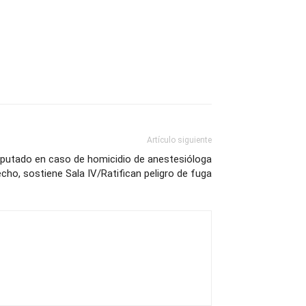
Artículo siguiente
imputado en caso de homicidio de anestesióloga
cho, sostiene Sala IV/Ratifican peligro de fuga