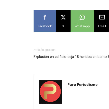
Facebook
X
WhatsApp
Email
Artículo anterior
Explosión en edificio deja 18 heridos en barri
Puro Periodismo