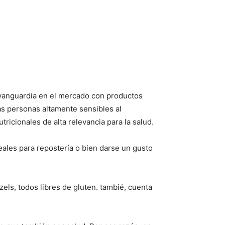
a vanguardia en el mercado con productos
las personas altamente sensibles al
tricionales de alta relevancia para la salud.
eales para repostería o bien darse un gusto
ls, todos libres de gluten. tambié, cuenta