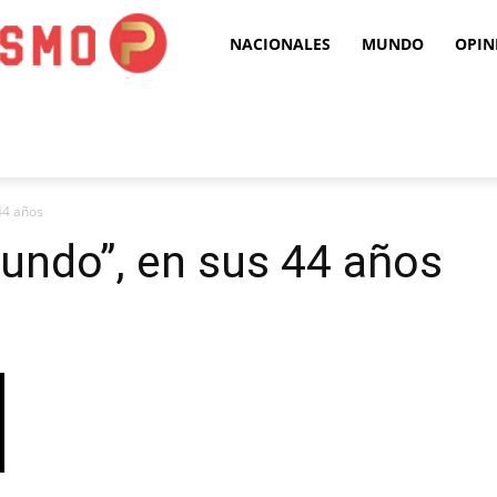
Puro
NACIONALES
MUNDO
OPIN
Periodismo
44 años
mundo”, en sus 44 años