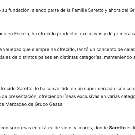
su fundación, siendo parte de la Familia Saretto y ahora del 
do en Escazú, ha ofrecido productos exclusivos y de primera c
a variedad que siempre ha ofrecido, lanzó un concepto de celeb
iales de distintos países en distintas categorías, manteniendo s
recido Saretto, lo ha convertido en un supermercado icónico en 
ta de presentación, ofreciendo líneas exclusivas en varias categ
 de Mercadeo de Grupo Gessa.
 con sorpresas en el área de vinos y licores, donde
Saretto
es 