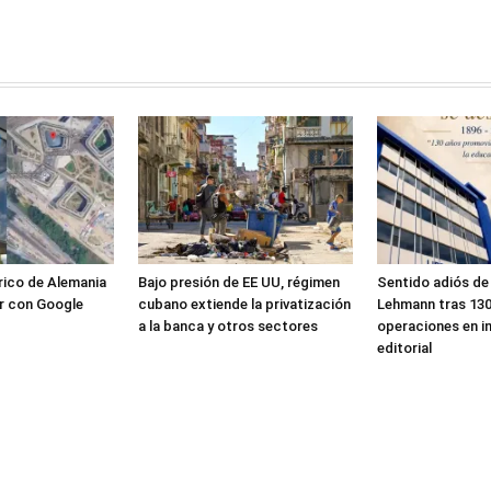
rico de Alemania
Bajo presión de EE UU, régimen
Sentido adiós de 
r con Google
cubano extiende la privatización
Lehmann tras 130
a la banca y otros sectores
operaciones en i
editorial