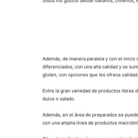
todos los gustos desde italianos, chilenos,
Además, de manera paralela y con el inicio 
diferenciados, con una alta calidad y se su
gluten, con opciones que les ofrece calidad,
Entre la gran variedad de productos libres 
dulce o salado.
Además, en el área de preparados se pueden
con una amplia línea de productos macrobió