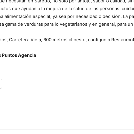
e necesitan en Saretto, no solo por antojo, sabor o calidad, si
tos que ayudan a la mejora de la salud de las personas, cuidan
 alimentación especial, ya sea por necesidad o decisión. La par
 gama de verduras para lo vegetarianos y en general, para un e
nos, Carretera Vieja, 600 metros al oeste, contiguo a Restauran
es Puntos Agencia