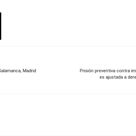
o Salamanca, Madrid
Prisión preventiva contra 
es ajustada a dere