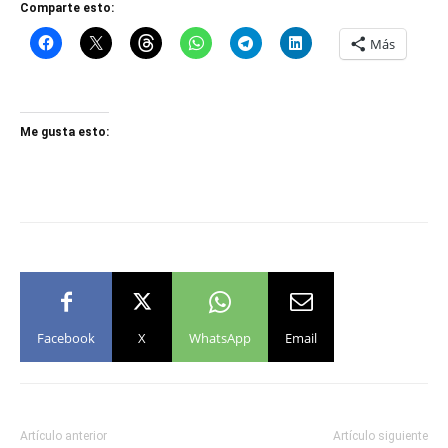
Comparte esto:
Más
Me gusta esto:
Facebook
X
WhatsApp
Email
Artículo anterior
Artículo siguiente