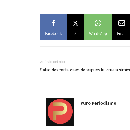
Facebook
X
WhatsApp
Email
Artículo anterior
Salud descarta caso de supuesta viruela símic
Puro Periodismo