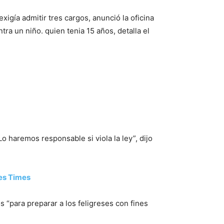
igía admitir tres cargos, anunció la oficina
ra un niño. quien tenia 15 años, detalla el
o haremos responsable si viola la ley”, dijo
es Times
 “para preparar a los feligreses con fines