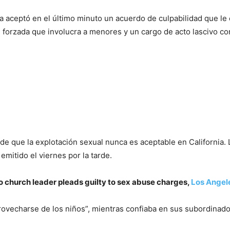
 aceptó en el último minuto un acuerdo de culpabilidad que le ex
l forzada que involucra a menores y un cargo de acto lascivo cont
e que la explotación sexual nunca es aceptable en California. L
mitido el viernes por la tarde.
 church leader pleads guilty to sex abuse charges,
Los Angel
provecharse de los niños”, mientras confiaba en sus subordinados