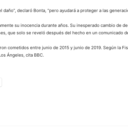
daño”, declaró Bonta, “pero ayudará a proteger a las generacion
amente su inocencia durante años. Su inesperado cambio de dec
rnes, que solo se reveló después del hecho en un comunicado d
ron cometidos entre junio de 2015 y junio de 2019. Según la Fis
Los Ángeles, cita BBC.