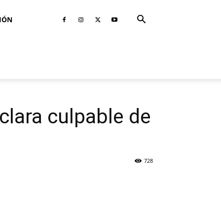
IÓN
clara culpable de
728