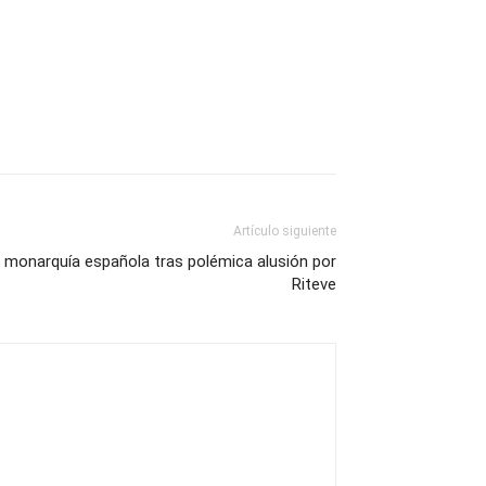
Artículo siguiente
 monarquía española tras polémica alusión por
Riteve