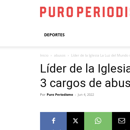
DEPORTES
Inicio
abusos
Líder de la Iglesia La Luz del Mundo 
Líder de la Igles
3 cargos de abus
Por
Puro Periodismo
-
Jun 4, 2022