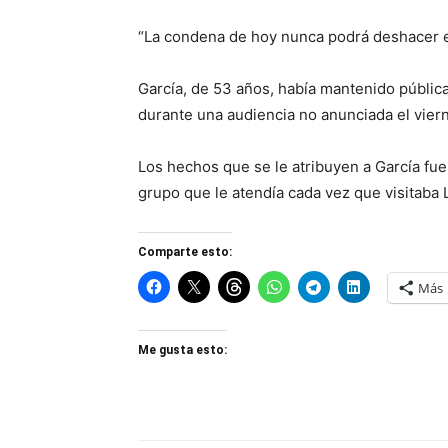
“La condena de hoy nunca podrá deshacer el 
García, de 53 años, había mantenido públic
durante una audiencia no anunciada el vie
Los hechos que se le atribuyen a García fue
grupo que le atendía cada vez que visitaba 
Comparte esto:
Más
Me gusta esto: