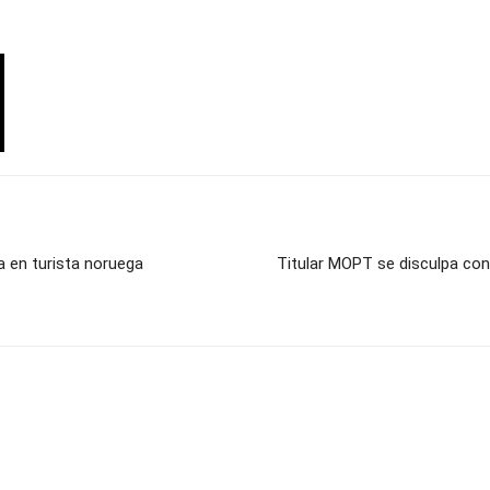
a en turista noruega
Titular MOPT se disculpa con