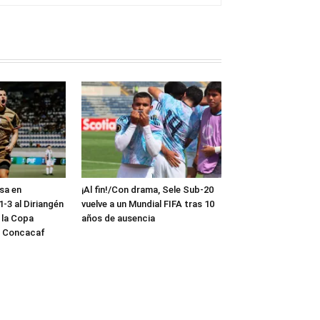
sa en
¡Al fin!/Con drama, Sele Sub-20
-3 al Diriangén
vuelve a un Mundial FIFA tras 10
 la Copa
años de ausencia
a Concacaf