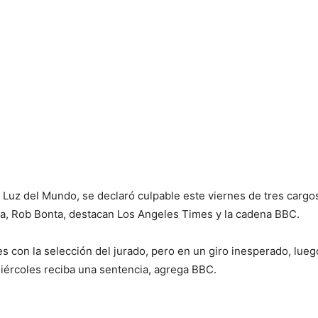
La Luz del Mundo, se declaró culpable este viernes de tres car
nia, Rob Bonta, destacan Los Angeles Times y la cadena BBC.
es con la selección del jurado, pero en un giro inesperado, lueg
iércoles reciba una sentencia, agrega BBC.