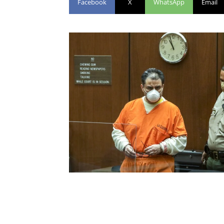
Facebook
X
WhatsApp
Email