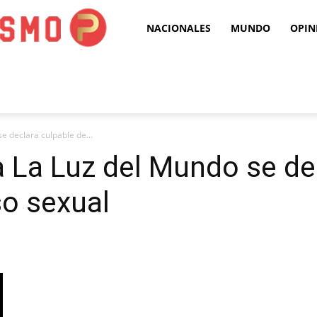
Puro
NACIONALES
MUNDO
OPIN
Periodismo
se declara culpable de...
ia La Luz del Mundo se de
o sexual