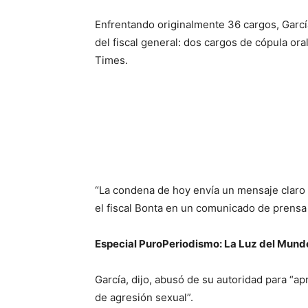
Enfrentando originalmente 36 cargos, García
del fiscal general: dos cargos de cópula ora
Times.
“La condena de hoy envía un mensaje claro d
el fiscal Bonta en un comunicado de prensa e
Especial PuroPeriodismo: La Luz del Mundo
García, dijo, abusó de su autoridad para “a
de agresión sexual”.