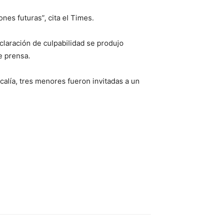
es futuras”, cita el Times.
laración de culpabilidad se produjo
e prensa.
calía, tres menores fueron invitadas a un