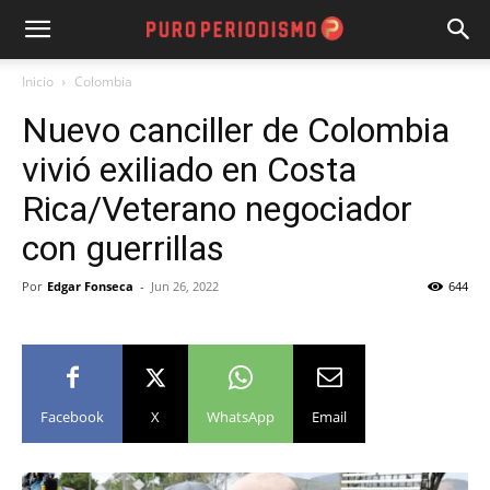
Inicio
Colombia
Nuevo canciller de Colombia
vivió exiliado en Costa
Rica/Veterano negociador
con guerrillas
Por
Edgar Fonseca
-
Jun 26, 2022
644
Facebook
X
WhatsApp
Email