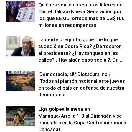
Quiénes son los presuntos líderes del
Cartel Jalisco Nueva Generación por
los que EE.UU. ofrece más de US$100
millones en recompensas
La gente pregunta: ¿qué fue lo que
sucedió en Costa Rica? ¿Derrocaron
al presidente? ¿Hay tanques en las
calles? ¿Hay algún caos social?, Dr....
¡Democracia, sí!/¡Dictadura, no!/
¡Todos al plantón nacional este jueves
en todo el país en defensa de nuestra
democracia!
Liga golpea la mesa en
Managua/Arrolla 1-3 al Diriangén y se
encumbra en la Copa Centroamericana
Concacaf