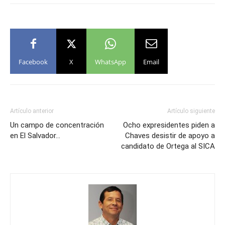
Facebook
X
WhatsApp
Email
Artículo anterior
Artículo siguiente
Un campo de concentración
Ocho expresidentes piden a
en El Salvador…
Chaves desistir de apoyo a
candidato de Ortega al SICA