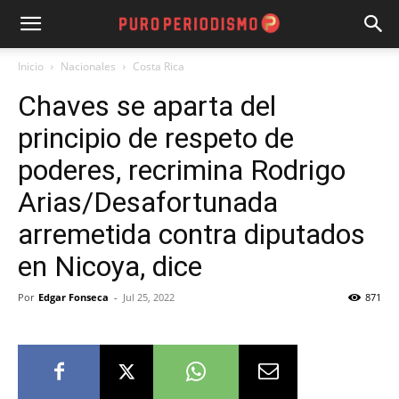
Inicio
Nacionales
Costa Rica
Chaves se aparta del
principio de respeto de
poderes, recrimina Rodrigo
Arias/Desafortunada
arremetida contra diputados
en Nicoya, dice
Por
Edgar Fonseca
-
Jul 25, 2022
871