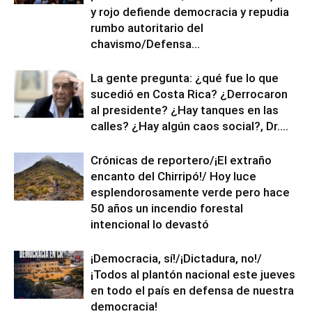
y rojo defiende democracia y repudia
rumbo autoritario del
chavismo/Defensa...
La gente pregunta: ¿qué fue lo que
sucedió en Costa Rica? ¿Derrocaron
al presidente? ¿Hay tanques en las
calles? ¿Hay algún caos social?, Dr....
Crónicas de reportero/¡El extraño
encanto del Chirripó!/ Hoy luce
esplendorosamente verde pero hace
50 años un incendio forestal
intencional lo devastó
¡Democracia, sí!/¡Dictadura, no!/
¡Todos al plantón nacional este jueves
en todo el país en defensa de nuestra
democracia!