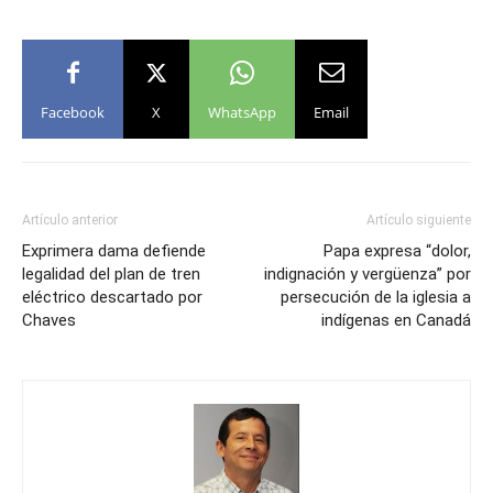
Facebook
X
WhatsApp
Email
Artículo anterior
Artículo siguiente
Exprimera dama defiende
Papa expresa “dolor,
legalidad del plan de tren
indignación y vergüenza” por
eléctrico descartado por
persecución de la iglesia a
Chaves
indígenas en Canadá