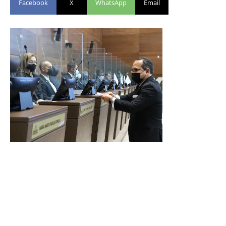
Facebook
X
WhatsApp
Email