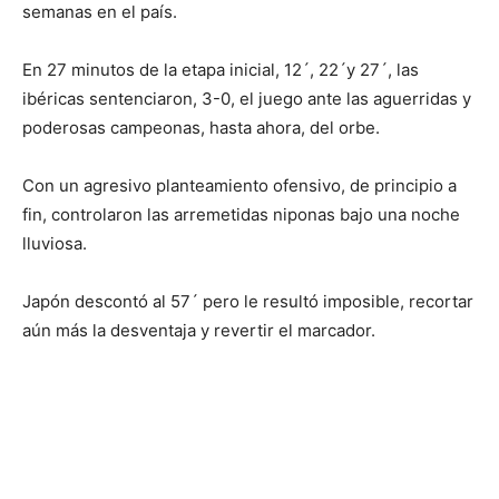
semanas en el país.
En 27 minutos de la etapa inicial, 12´, 22´y 27´, las
ibéricas sentenciaron, 3-0, el juego ante las aguerridas y
poderosas campeonas, hasta ahora, del orbe.
Con un agresivo planteamiento ofensivo, de principio a
fin, controlaron las arremetidas niponas bajo una noche
lluviosa.
Japón descontó al 57´ pero le resultó imposible, recortar
aún más la desventaja y revertir el marcador.