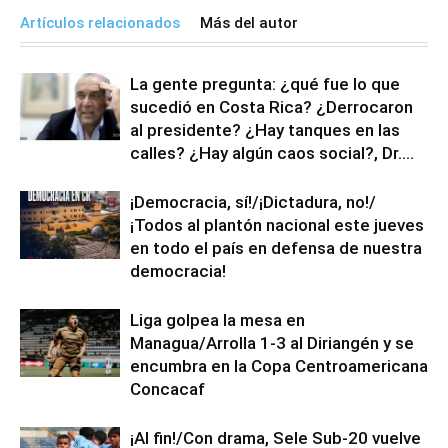
Artículos relacionados
Más del autor
La gente pregunta: ¿qué fue lo que
sucedió en Costa Rica? ¿Derrocaron
al presidente? ¿Hay tanques en las
calles? ¿Hay algún caos social?, Dr....
¡Democracia, sí!/¡Dictadura, no!/
¡Todos al plantón nacional este jueves
en todo el país en defensa de nuestra
democracia!
Liga golpea la mesa en
Managua/Arrolla 1-3 al Diriangén y se
encumbra en la Copa Centroamericana
Concacaf
¡Al fin!/Con drama, Sele Sub-20 vuelve