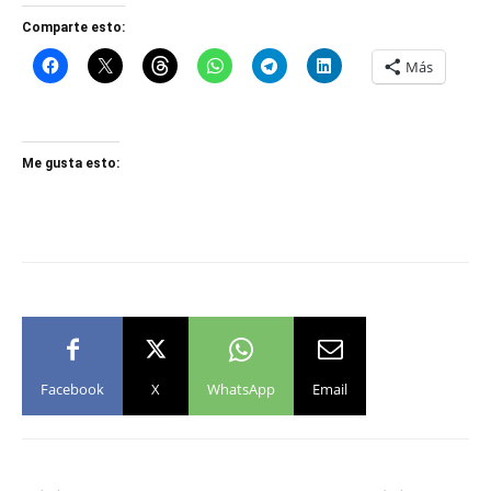
Comparte esto:
Más
Me gusta esto:
Facebook
X
WhatsApp
Email