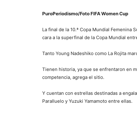
PuroPeriodismo/Foto FIFA Women Cup
La final de la 10.ª Copa Mundial Femenina Su
cara a la superfinal de la Copa Mundial ent
Tanto Young Nadeshiko como La Rojita marc
Tienen historia, ya que se enfrentaron en me
competencia, agrega el sitio.
Y cuentan con estrellas destinadas a enga
Paralluelo y Yuzuki Yamamoto entre ellas.