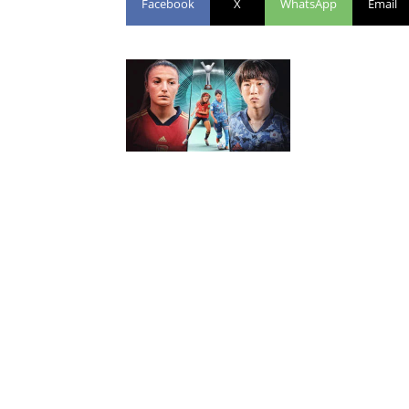
Facebook
X
WhatsApp
Email