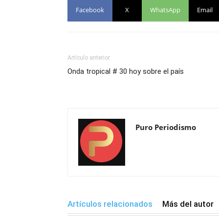
Facebook
X
WhatsApp
Email
Artículo anterior
Onda tropical # 30 hoy sobre el país
Puro Periodismo
Artículos relacionados
Más del autor