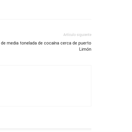
Artículo siguiente
de media tonelada de cocaína cerca de puerto
Limón