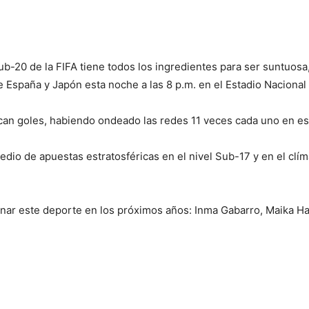
b-20 de la FIFA tiene todos los ingredientes para ser suntuosa, a
re España y Japón esta noche a las 8 p.m. en el Estadio Nacional
an goles, habiendo ondeado las redes 11 veces cada uno en es
dio de apuestas estratosféricas en el nivel Sub-17 y en el clím
lanar este deporte en los próximos años: Inma Gabarro, Maika 