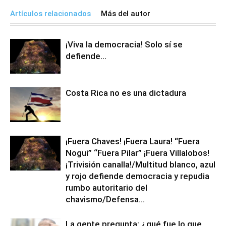
Artículos relacionados
Más del autor
¡Viva la democracia! Solo sí se
defiende…
Costa Rica no es una dictadura
¡Fuera Chaves! ¡Fuera Laura! “Fuera
Nogui” “Fuera Pilar” ¡Fuera Villalobos!
¡Trivisión canalla!/Multitud blanco, azul
y rojo defiende democracia y repudia
rumbo autoritario del
chavismo/Defensa...
La gente pregunta: ¿qué fue lo que