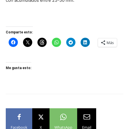
con acumulados entre 25-50 mm.
Comparte esto:
Más
Me gusta esto:
Facebook
X
WhatsApp
Email