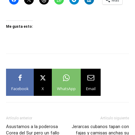
Más
Me gusta esto:
Facebook
X
WhatsApp
Email
Artículo anterior
Artículo siguiente
Asustamos a la poderosa
Jerarcas cubanos tapan con
Corea del Sur pero un fallo
fajas y camisas anchas su