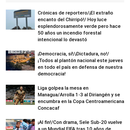
Crónicas de reportero/¡El extraño
encanto del Chirripó!/ Hoy luce
esplendorosamente verde pero hace
50 años un incendio forestal
intencional lo devastó
¡Democracia, sí!/¡Dictadura, no!/
¡Todos al plantón nacional este jueves
en todo el país en defensa de nuestra
democracia!
Liga golpea la mesa en
Managua/Arrolla 1-3 al Diriangén y se
encumbra en la Copa Centroamericana
Concacaf
¡Al fin!/Con drama, Sele Sub-20 vuelve
a un Mundial FIFA tras 10 años de