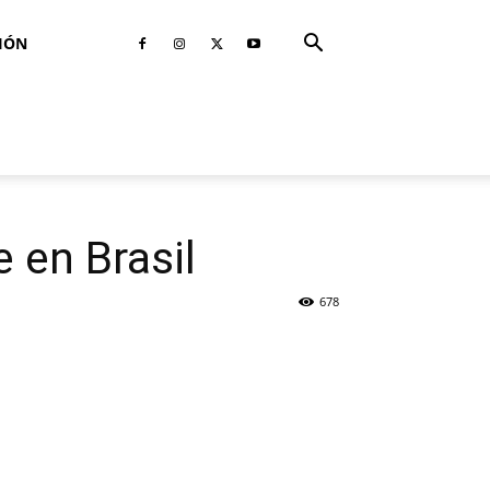
IÓN
 en Brasil
678