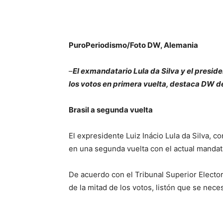
PuroPeriodismo/Foto DW, Alemania
–
El exmandatario Lula da Silva y el presid
los votos en primera vuelta, destaca DW d
Brasil a segunda vuelta
El expresidente Luiz Inácio Lula da Silva, c
en una segunda vuelta con el actual mandata
De acuerdo con el Tribunal Superior Electo
de la mitad de los votos, listón que se nece