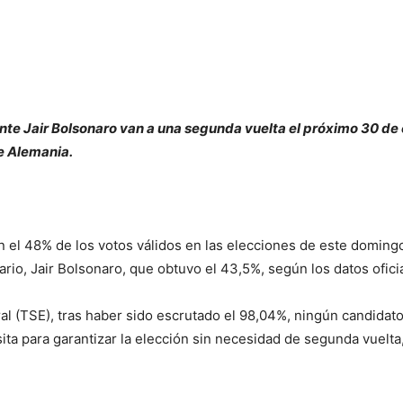
ente Jair Bolsonaro van a una segunda vuelta el próximo 30 de 
e Alemania.
on el 48% de los votos válidos en las elecciones de este domingo
rio, Jair Bolsonaro, que obtuvo el 43,5%, según los datos oficia
ral (TSE), tras haber sido escrutado el 98,04%, ningún candid
sita para garantizar la elección sin necesidad de segunda vuelta