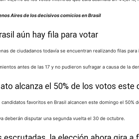
nos Aires de los decisivos comicios en Brasil
rasil aún hay fila para votar
enas de ciudadanos todavía se encuentran realizando filas para i
imientos antes de las 17 y no pudieron sufragar a causa de la de
ato alcanza el 50% de los votos este
 candidatos favoritos en Brasil alcancen este domingo el 50% de
ilva deberán disputar una segunda vuelta el 30 de octubre.
 escrutadas, la elección ahora gira a 