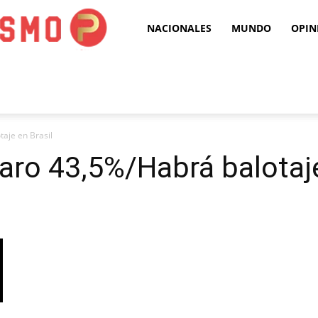
Puro
NACIONALES
MUNDO
OPIN
Periodismo
aje en Brasil
aro 43,5%/Habrá balotaje