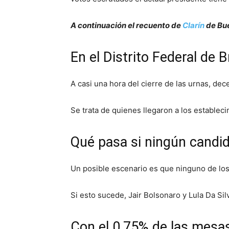
A continuación el recuento de
Clarín
de Bue
​En el Distrito Federal de B
A casi una hora del cierre de las urnas, dec
​Se trata de quienes llegaron a los establec
Qué pasa si ningún candid
Un posible escenario es que ninguno de los
​Si esto sucede, Jair Bolsonaro y Lula Da S
Con el 0,75% de las mesas