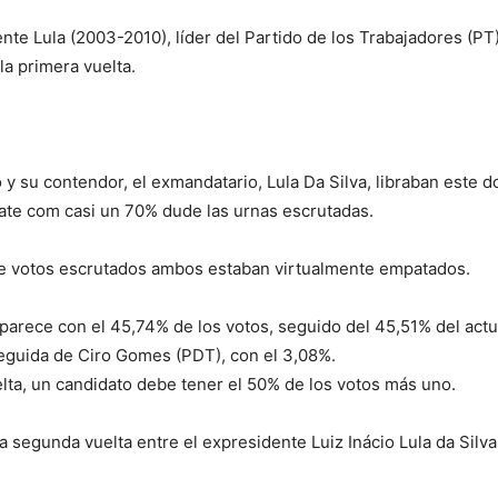
te Lula (2003-2010), líder del Partido de los Trabajadores (PT)
la primera vuelta.
o y su contendor, el exmandatario, Lula Da Silva, libraban este 
ate com casi un 70% dude las urnas escrutadas.
de votos escrutados ambos estaban virtualmente empatados.
aparece con el 45,74% de los votos, seguido del 45,51% del ac
seguida de Ciro Gomes (PDT), con el 3,08%.
lta, un candidato debe tener el 50% de los votos más uno.
a segunda vuelta entre el expresidente Luiz Inácio Lula da Silva 