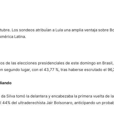
ctubre. Los sondeos atribuían a Lula una amplia ventaja sobre B
América Latina.
dos de las elecciones presidenciales de este domingo en Brasil, 
n segundo lugar, con el 43,77 %, tras haberse escrutado el 96,20
liando
a da Silva tomó la delantera y encabezaba la primera vuelta de l
el 44% del ultraderechista Jair Bolsonaro, anticipando un probab