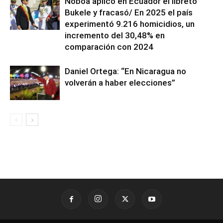
Noboa aplicó en Ecuador el libreto
Bukele y fracasó/ En 2025 el país
experimentó 9.216 homicidios, un
incremento del 30,48% en
comparación con 2024
Daniel Ortega: “En Nicaragua no
volverán a haber elecciones”