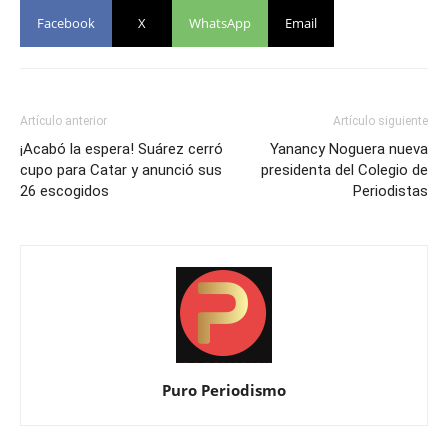
Facebook
X
WhatsApp
Email
Artículo anterior
Artículo siguiente
¡Acabó la espera! Suárez cerró
Yanancy Noguera nueva
cupo para Catar y anunció sus
presidenta del Colegio de
26 escogidos
Periodistas
Puro Periodismo