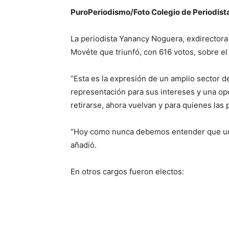
PuroPeriodismo/Foto Colegio de Periodist
La periodista Yanancy Noguera, exdirectora
Movéte que triunfó, con 616 votos, sobre el 
“Esta es la expresión de un amplio sector 
representación para sus intereses y una op
retirarse, ahora vuelvan y para quienes las 
“Hoy como nunca debemos entender que un C
añadió.
En otros cargos fueron electos: