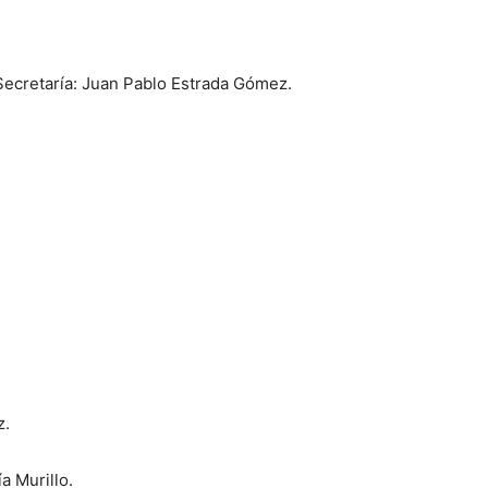
Secretaría: Juan Pablo Estrada Gómez.
z.
a Murillo.