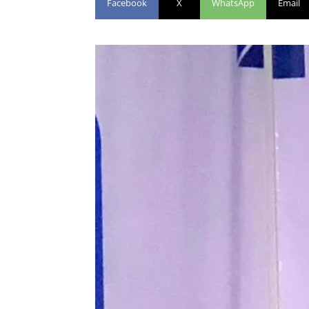
Facebook
X
WhatsApp
Email