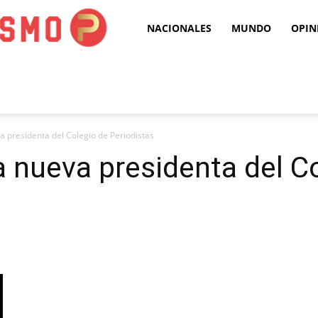
Puro
NACIONALES
MUNDO
OPIN
Periodismo
 presidenta del Colegio de Periodistas
 nueva presidenta del Co