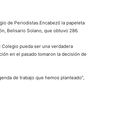
gio de Periodistas.Encabezó la papeleta
ión, Belisario Solano, que obtuvo 286.
l Colegio pueda ser una verdadera
ción en el pasado tomaron la decisión de
genda de trabajo que hemos planteado”,