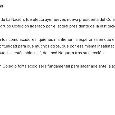
as
 de La Nación, fue electa ayer jueves nueva presidenta del Cole
grupo Coalición liderado por el actual presidente de la instituc
de los comunicadores, quienes mantienen la esperanza en que e
ortunidad para que muchos otros, que por esa misma insatisfac
puertas están abiertas”, destacó Noguera tras su elección.
olegio fortalecido será fundamental para sacar adelante la a