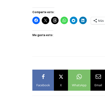
Comparte esto:
Más
Me gusta esto:
Facebook
X
WhatsApp
Email