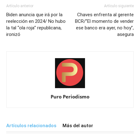
Artículo anterior
Artículo siguiente
Biden anuncia que irá por la
Chaves enfrenta al gerente
reelección en 2024/ No hubo
BCR/”El momento de vender
la tal “ola roja” republicana,
ese banco era ayer, no hoy”,
ironizó
asegura
Puro Periodismo
Artículos relacionados
Más del autor