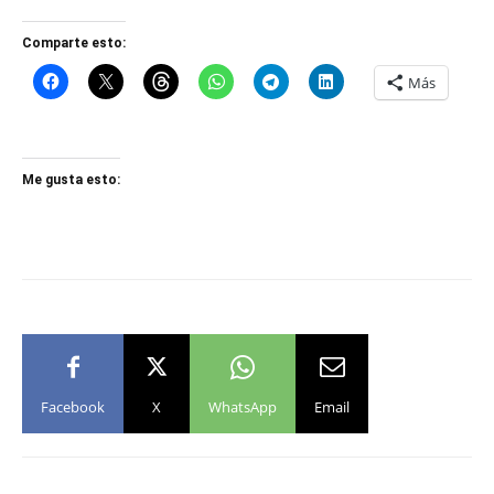
Comparte esto:
Más
Me gusta esto:
Facebook
X
WhatsApp
Email