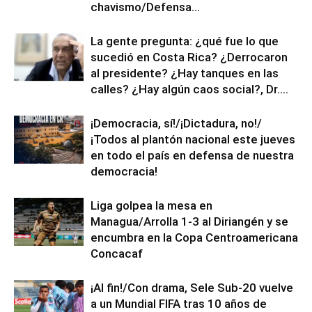
chavismo/Defensa...
La gente pregunta: ¿qué fue lo que
sucedió en Costa Rica? ¿Derrocaron
al presidente? ¿Hay tanques en las
calles? ¿Hay algún caos social?, Dr....
¡Democracia, sí!/¡Dictadura, no!/
¡Todos al plantón nacional este jueves
en todo el país en defensa de nuestra
democracia!
Liga golpea la mesa en
Managua/Arrolla 1-3 al Diriangén y se
encumbra en la Copa Centroamericana
Concacaf
¡Al fin!/Con drama, Sele Sub-20 vuelve
a un Mundial FIFA tras 10 años de