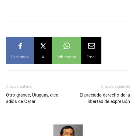
Facebook
X
WhatsApp
Email
Artículo anterior
Artículo siguiente
Otro grande, Uruguay, dice
El preciado derecho de la
adiós de Catar
libertad de expresión