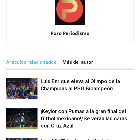
Puro Periodismo
Artículos relacionados
Más del autor
Luis Enrique eleva al Olimpo de la
Champions al PSG Bicampeón
¡Keylor con Pumas a la gran final del
fútbol mexicano!/Se verán las caras
con Cruz Azul