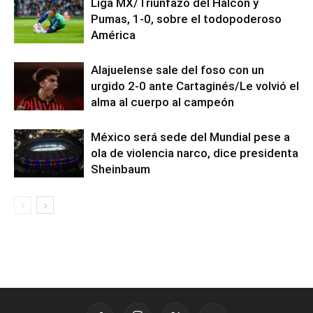
Liga MX/Triunfazo del Halcón y
Pumas, 1-0, sobre el todopoderoso
América
Alajuelense sale del foso con un
urgido 2-0 ante Cartaginés/Le volvió el
alma al cuerpo al campeón
México será sede del Mundial pese a
ola de violencia narco, dice presidenta
Sheinbaum