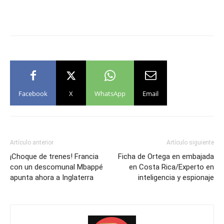
Facebook
X
WhatsApp
Email
Artículo anterior
Artículo siguiente
¡Choque de trenes! Francia
Ficha de Ortega en embajada
con un descomunal Mbappé
en Costa Rica/Experto en
apunta ahora a Inglaterra
inteligencia y espionaje