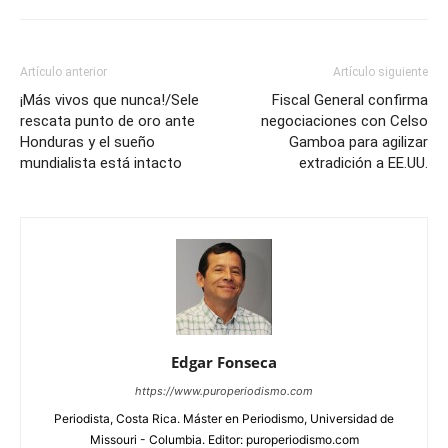
Artículo anterior
Artículo siguiente
¡Más vivos que nunca!/Sele
Fiscal General confirma
rescata punto de oro ante
negociaciones con Celso
Honduras y el sueño
Gamboa para agilizar
mundialista está intacto
extradición a EE.UU.
Edgar Fonseca
https://www.puroperiodismo.com
Periodista, Costa Rica. Máster en Periodismo, Universidad de
Missouri - Columbia. Editor: puroperiodismo.com