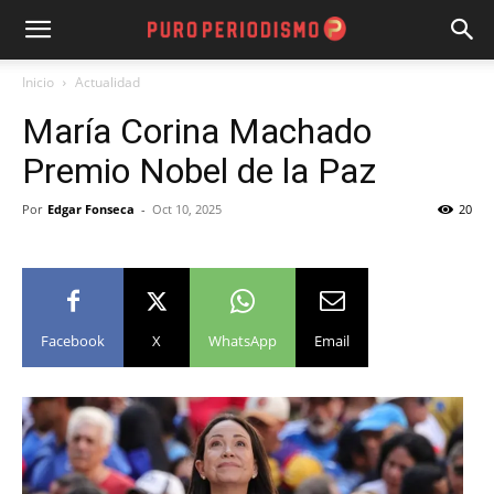
Inicio
Actualidad
María Corina Machado
Premio Nobel de la Paz
Por
Edgar Fonseca
-
Oct 10, 2025
20
Facebook
X
WhatsApp
Email