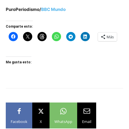
PuroPeriodismo/
BBC Mundo
Comparte esto:
Más
Me gusta esto:
Facebook
X
WhatsApp
Email