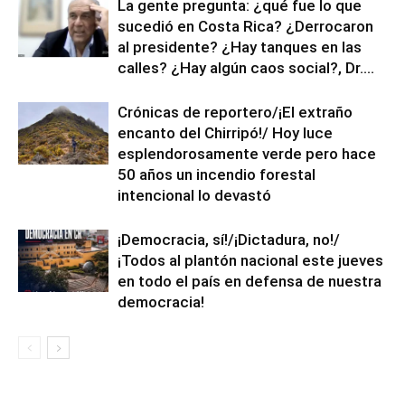
La gente pregunta: ¿qué fue lo que
sucedió en Costa Rica? ¿Derrocaron
al presidente? ¿Hay tanques en las
calles? ¿Hay algún caos social?, Dr....
Crónicas de reportero/¡El extraño
encanto del Chirripó!/ Hoy luce
esplendorosamente verde pero hace
50 años un incendio forestal
intencional lo devastó
¡Democracia, sí!/¡Dictadura, no!/
¡Todos al plantón nacional este jueves
en todo el país en defensa de nuestra
democracia!