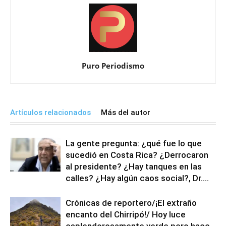
Puro Periodismo
Artículos relacionados
Más del autor
La gente pregunta: ¿qué fue lo que
sucedió en Costa Rica? ¿Derrocaron
al presidente? ¿Hay tanques en las
calles? ¿Hay algún caos social?, Dr....
Crónicas de reportero/¡El extraño
encanto del Chirripó!/ Hoy luce
esplendorosamente verde pero hace