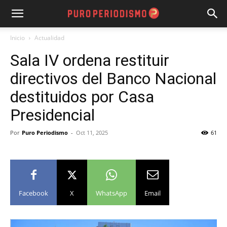
Inicio
Actualidad
Sala IV ordena restituir
directivos del Banco Nacional
destituidos por Casa
Presidencial
Por
Puro Periodismo
-
Oct 11, 2025
61
Facebook
X
WhatsApp
Email