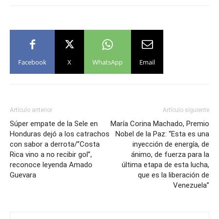
Facebook
X
WhatsApp
Email
Artículo anterior
Artículo siguiente
Súper empate de la Sele en
María Corina Machado, Premio
Honduras dejó a los catrachos
Nobel de la Paz: “Esta es una
con sabor a derrota/”Costa
inyección de energía, de
Rica vino a no recibir gol”,
ánimo, de fuerza para la
reconoce leyenda Amado
última etapa de esta lucha,
Guevara
que es la liberación de
Venezuela”