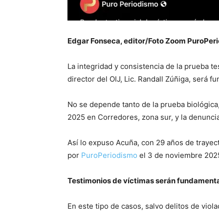
Edgar Fonseca, editor/Foto Zoom PuroPer
La integridad y consistencia de la prueba t
director del OIJ, Lic. Randall Zúñiga, será 
No se depende tanto de la prueba biológica
2025 en Corredores, zona sur, y la denuncia
Así lo expuso Acuña, con 29 años de trayect
por
PuroPeriodismo
el 3 de noviembre 2025,
Testimonios de víctimas serán fundament
En este tipo de casos, salvo delitos de viol