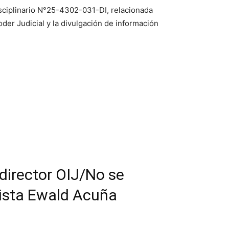
isciplinario N°25-4302-031-DI, relacionada
der Judicial y la divulgación de información
director OIJ/No se
lista Ewald Acuña