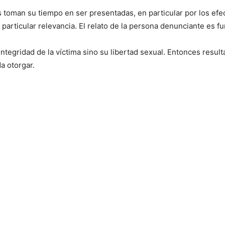
es toman su tiempo en ser presentadas, en particular por los efe
 particular relevancia. El relato de la persona denunciante es fu
 integridad de la víctima sino su libertad sexual. Entonces resul
da otorgar.