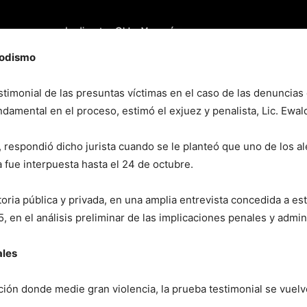
iodismo
estimonial de las presuntas víctimas en el caso de las denuncias
fundamental en el proceso, estimó el exjuez y penalista, Lic. Ewa
, respondió dicho jurista cuando se le planteó que uno de los 
 fue interpuesta hasta el 24 de octubre.
oria pública y privada, en una amplia entrevista concedida a es
 en el análisis preliminar de las implicaciones penales y admini
ales
ación donde medie gran violencia, la prueba testimonial se vuelv