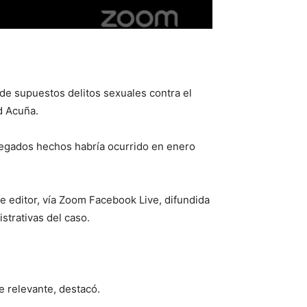
 de supuestos delitos sexuales contra el
ld Acuña.
alegados hechos habría ocurrido en enero
te editor, vía Zoom Facebook Live, difundida
strativas del caso.
e relevante, destacó.