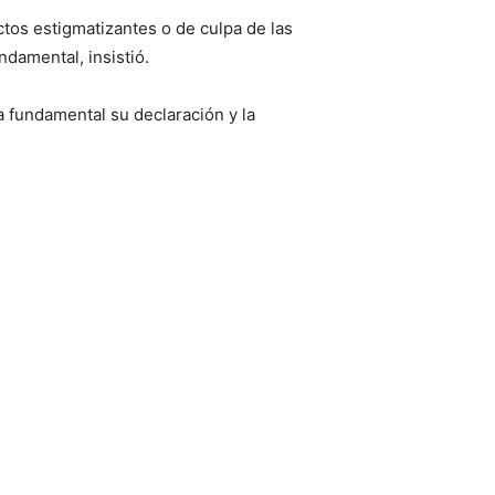
ctos estigmatizantes o de culpa de las
ndamental, insistió.
ta fundamental su declaración y la