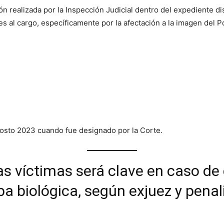
ón realizada por la Inspección Judicial dentro del expediente d
s al cargo, específicamente por la afectación a la imagen del Po
gosto 2023 cuando fue designado por la Corte.
s víctimas será clave en caso de 
a biológica, según exjuez y pena