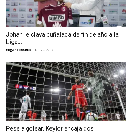
Johan le clava puñalada de fin de año a la
Liga...
Edgar Fonseca
-
Dic 22, 2017
Pese a golear, Keylor encaja dos