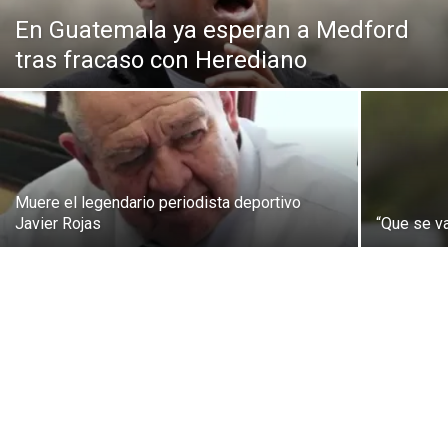
En Guatemala ya esperan a Medford
tras fracaso con Herediano
Muere el legendario periodista deportivo
Javier Rojas
“Que se v