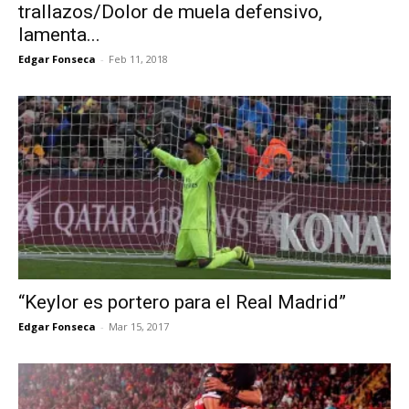
trallazos/Dolor de muela defensivo,
lamenta...
Edgar Fonseca
-
Feb 11, 2018
“Keylor es portero para el Real Madrid”
Edgar Fonseca
-
Mar 15, 2017