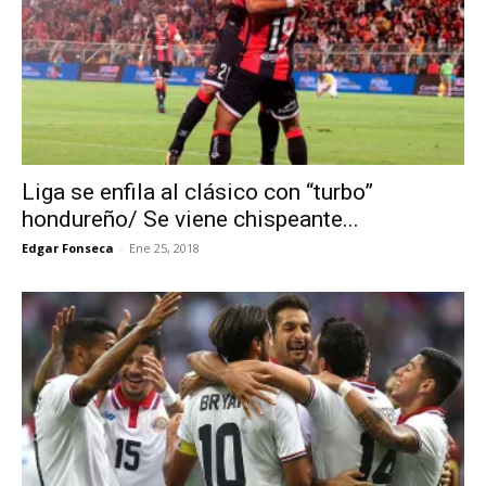
Liga se enfila al clásico con “turbo”
hondureño/ Se viene chispeante...
Edgar Fonseca
-
Ene 25, 2018