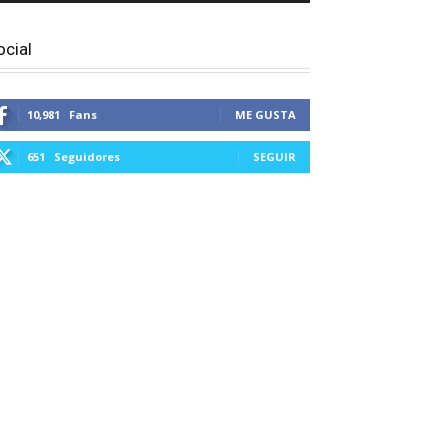
ocial
10,981
Fans
ME GUSTA
651
Seguidores
SEGUIR