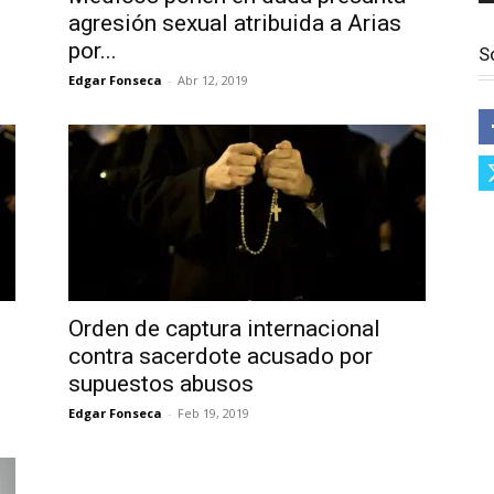
agresión sexual atribuida a Arias
por...
S
Edgar Fonseca
-
Abr 12, 2019
Orden de captura internacional
contra sacerdote acusado por
supuestos abusos
Edgar Fonseca
-
Feb 19, 2019