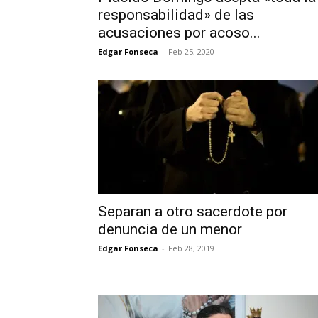
responsabilidad» de las
acusaciones por acoso...
Edgar Fonseca
-
Feb 25, 2020
Separan a otro sacerdote por
denuncia de un menor
Edgar Fonseca
-
Feb 28, 2019