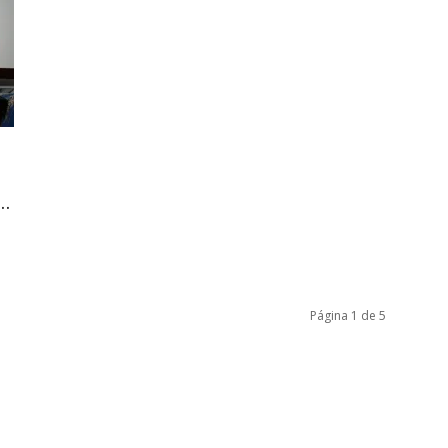
..
Página 1 de 5