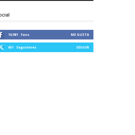
ocial
10,981
Fans
ME GUSTA
651
Seguidores
SEGUIR