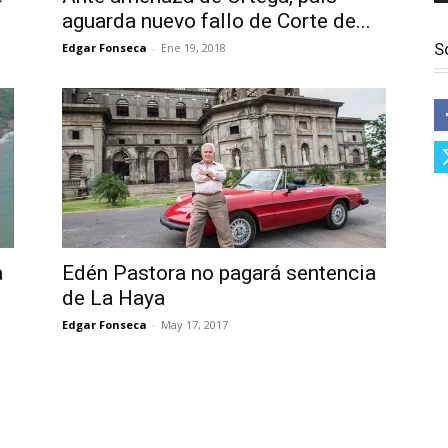
aguarda nuevo fallo de Corte de...
S
Edgar Fonseca
-
Ene 19, 2018
a
Edén Pastora no pagará sentencia
de La Haya
Edgar Fonseca
-
May 17, 2017