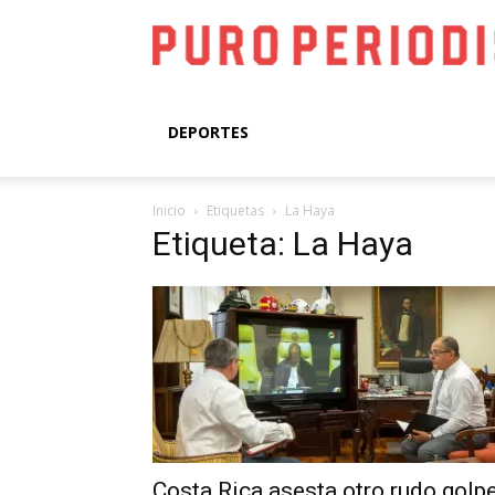
DEPORTES
Inicio
Etiquetas
La Haya
Etiqueta: La Haya
Costa Rica asesta otro rudo golp