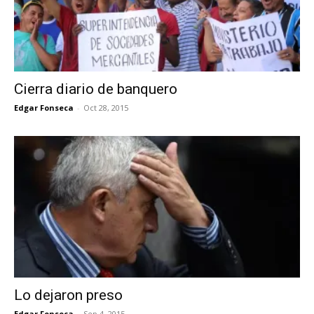
Cierra diario de banquero
Edgar Fonseca
-
Oct 28, 2015
Lo dejaron preso
Edgar Fonseca
-
Sep 4, 2015