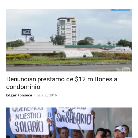
Denuncian préstamo de $12 millones a
condominio
Edgar Fonseca
-
Sep 30, 2016