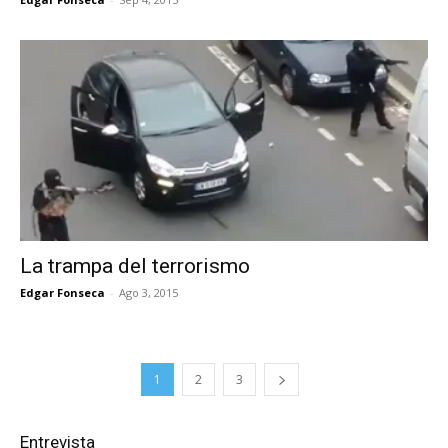
La trampa del terrorismo
Edgar Fonseca
-
Ago 3, 2015
1
2
3
Entrevista