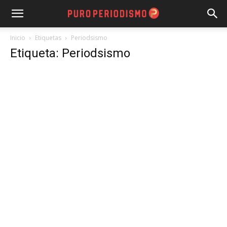
Inicio
Etiquetas
Periodsismo
Etiqueta: Periodsismo