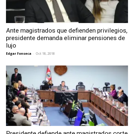
Ante magistrados que defienden privilegios,
presidente demanda eliminar pensiones de
lujo
Edgar Fonseca
-
Oct 18, 2018
Presidente defiende ante magistrados corte