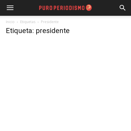
Inicio
Etiquetas
Presidente
Etiqueta: presidente