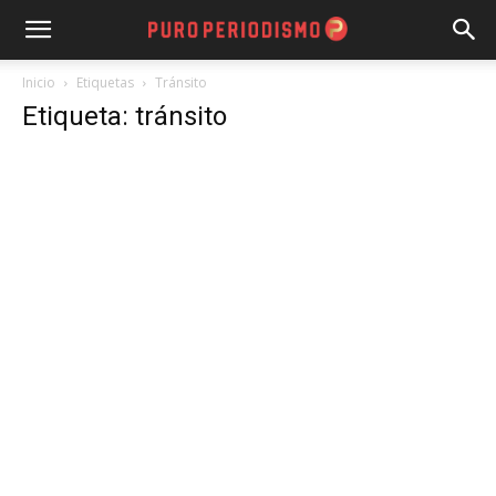
Inicio
Etiquetas
Tránsito
Etiqueta: tránsito