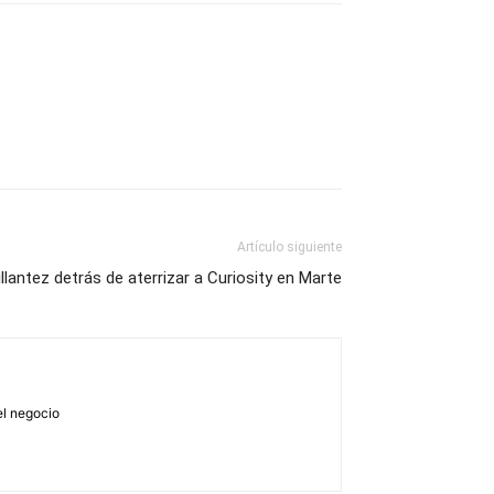
Artículo siguiente
illantez detrás de aterrizar a Curiosity en Marte
el negocio