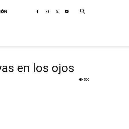
IÓN
as en los ojos
500