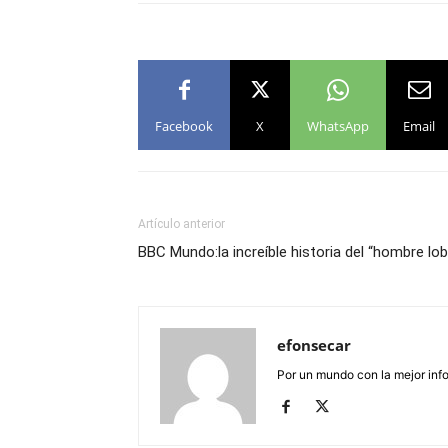
Facebook
X
WhatsApp
Email
Artículo anterior
BBC Mundo:la increíble historia del “hombre lo
efonsecar
Por un mundo con la mejor info