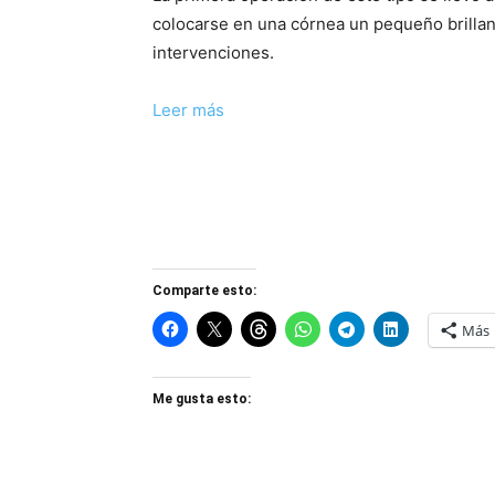
colocarse en una córnea un pequeño brillant
intervenciones.
Leer más
Comparte esto:
Más
Me gusta esto: