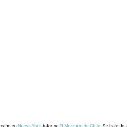
a cabo en
Nueva York
, informa
El Mercurio de Chile
. Se trata de