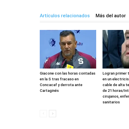
Artículos relacionados
Más del autor
Giacone con las horas contadas
Logran primer t
en la S tras fracaso en
en un electrici
Concacaf y derrota ante
cable de alta 
Cartaginés
de 21 horas/Int
cirujanos, enfe
sanitarios