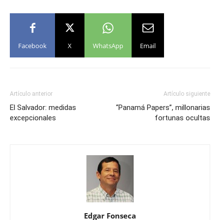
Facebook
X
WhatsApp
Email
Artículo anterior
Artículo siguiente
El Salvador: medidas
“Panamá Papers”, millonarias
excepcionales
fortunas ocultas
Edgar Fonseca