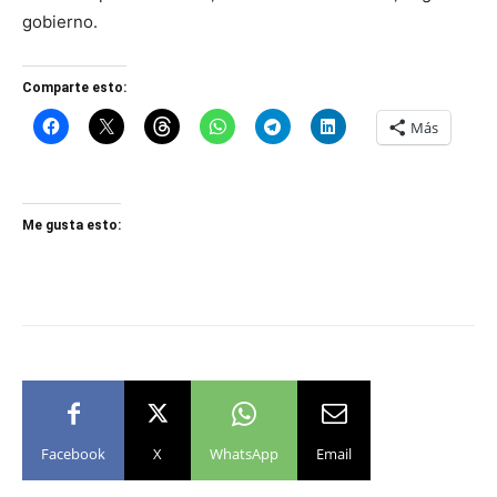
gobierno.
Comparte esto:
Más
Me gusta esto:
Facebook
X
WhatsApp
Email