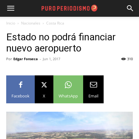
Inicio
Nacionales
Costa Rica
Estado no podrá financiar
nuevo aeropuerto
Por
Edgar Fonseca
-
Jun 1, 2017
310
Facebook
X
WhatsApp
Email