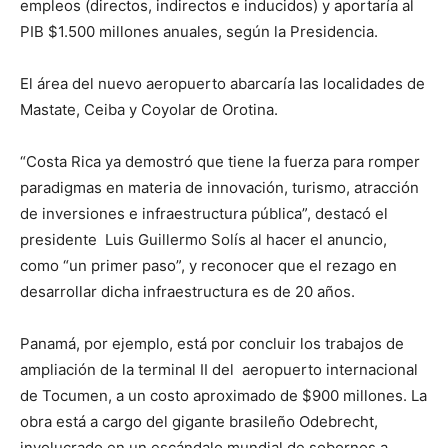
empleos (directos, indirectos e inducidos) y aportaría al
PIB $1.500 millones anuales, según la Presidencia.
El área del nuevo aeropuerto abarcaría las localidades de
Mastate, Ceiba y Coyolar de Orotina.
“Costa Rica ya demostró que tiene la fuerza para romper
paradigmas en materia de innovación, turismo, atracción
de inversiones e infraestructura pública”, destacó el
presidente Luis Guillermo Solís al hacer el anuncio,
como “un primer paso”, y reconocer que el rezago en
desarrollar dicha infraestructura es de 20 años.
Panamá, por ejemplo, está por concluir los trabajos de
ampliación de la terminal II del aeropuerto internacional
de Tocumen, a un costo aproximado de $900 millones. La
obra está a cargo del gigante brasileño Odebrecht,
involucrado en un escándalo mundial de sobornos a