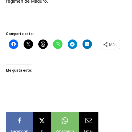
régimen de Maduro.
Comparte esto:
Más
Me gusta esto:
Facebook
X
WhatsApp
Email