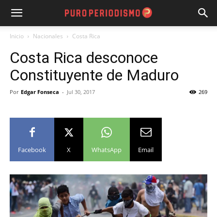
Inicio
Nacionales
Costa Rica
Costa Rica desconoce
Constituyente de Maduro
Por
Edgar Fonseca
-
Jul 30, 2017
269
Facebook
X
WhatsApp
Email