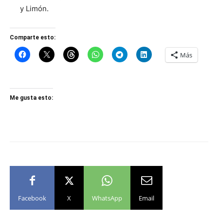
y Limón.
Comparte esto:
Más
Me gusta esto:
Facebook
X
WhatsApp
Email