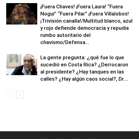
¡Fuera Chaves! ¡Fuera Laura! “Fuera
Nogui” “Fuera Pilar” ¡Fuera Villalobos!
¡Trivisión canalla!/Multitud blanco, azul
y rojo defiende democracia y repudia
rumbo autoritario del
chavismo/Defensa...
La gente pregunta: ¿qué fue lo que
sucedió en Costa Rica? ¿Derrocaron
al presidente? ¿Hay tanques en las
calles? ¿Hay algún caos social?, Dr....