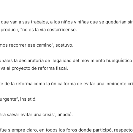
 que van a sus trabajos, a los niños y niñas que se quedarían si
roducir, “no es la vía costarricense.
mos recorrer ese camino”, sostuvo.
bunales la declaratoria de ilegalidad del movimiento huelguístic
iva el proyecto de reforma fiscal.
ite de la reforma como la única forma de evitar una inminente cri
rgente”, insistió.
a salvar evitar una crisis”, añadió.
e siempre claro, en todos los foros donde participó, respecto 