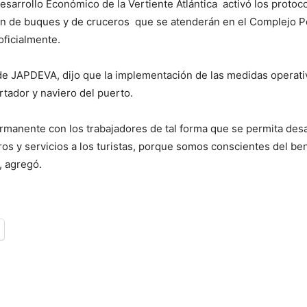
esarrollo Económico de la Vertiente Atlántica activó los proto
ión de buques y de cruceros que se atenderán en el Complejo P
oficialmente.
 de JAPDEVA, dijo que la implementación de las medidas operati
tador y naviero del puerto.
anente con los trabajadores de tal forma que se permita desarr
ros y servicios a los turistas, porque somos conscientes del be
, agregó.