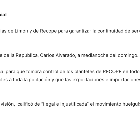
ial
arias de Limón y de Recope para garantizar la continuidad de ser
te de la República, Carlos Alvarado, a medianoche del domingo.
ca para que tomara control de los planteles de RECOPE en todo 
les a toda la población y que las exportaciones e importaciones
isión, calificó de “ilegal e injustificada” el movimiento huelguí