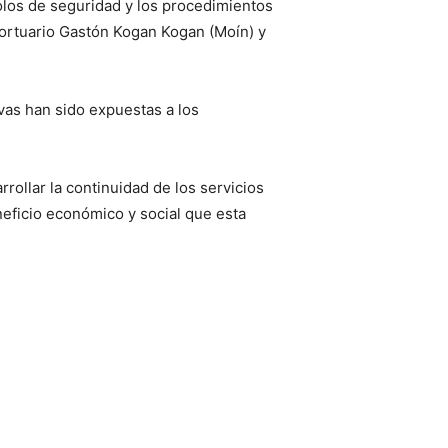
colos de seguridad y los procedimientos
ortuario Gastón Kogan Kogan (Moín) y
vas han sido expuestas a los
ollar la continuidad de los servicios
neficio económico y social que esta