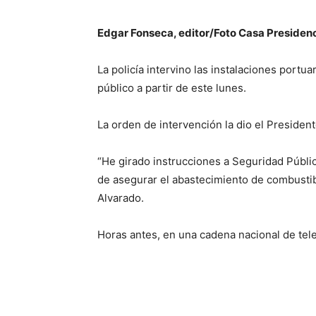
Edgar Fonseca, editor/Foto Casa Presidenc
La policía intervino las instalaciones portu
público a partir de este lunes.
La orden de intervención la dio el Presiden
“He girado instrucciones a Seguridad Públi
de asegurar el abastecimiento de combustib
Alvarado.
Horas antes, en una cadena nacional de telev