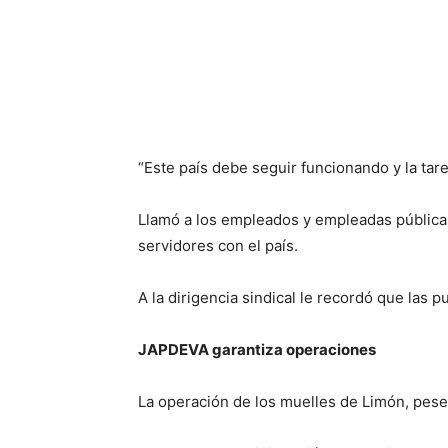
“Este país debe seguir funcionando y la tar
Llamó a los empleados y empleadas públicas
servidores con el país.
A la dirigencia sindical le recordó que las p
JAPDEVA garantiza operaciones
La operación de los muelles de Limón, pese 