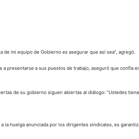
ea de mi equipo de Gobierno es asegurar que así sea”, agregó.
 a presentarse a sus puestos de trabajo, aseguró que confía e
uertas de su gobierno siguen abiertas al diálogo: “Ustedes tienen 
a la huelga anunciada por los dirigentes sindicales, es garanti