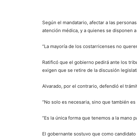
Según el mandatario, afectar a las personas
atención médica, y a quienes se disponen a p
“La mayoría de los costarricenses no quere
Ratificó que el gobierno pedirá ante los tri
exigen que se retire de la discusión legislat
Alvarado, por el contrario, defendió el trám
“No solo es necesaria, sino que también es u
“Es la única forma que tenemos a la mano par
El gobernante sostuvo que como candidato fu