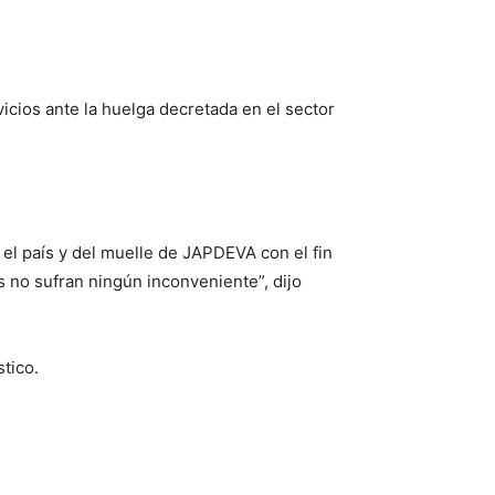
vicios ante la huelga decretada en el sector
el país y del muelle de JAPDEVA con el fin
 no sufran ningún inconveniente”, dijo
stico.