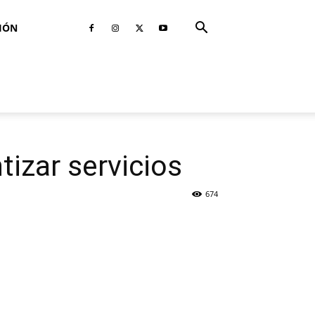
IÓN
tizar servicios
674