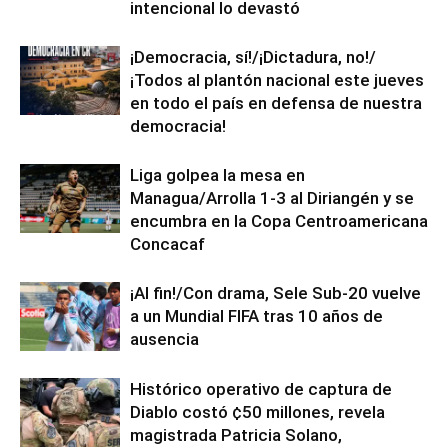
intencional lo devastó
¡Democracia, sí!/¡Dictadura, no!/
¡Todos al plantón nacional este jueves
en todo el país en defensa de nuestra
democracia!
Liga golpea la mesa en
Managua/Arrolla 1-3 al Diriangén y se
encumbra en la Copa Centroamericana
Concacaf
¡Al fin!/Con drama, Sele Sub-20 vuelve
a un Mundial FIFA tras 10 años de
ausencia
Histórico operativo de captura de
Diablo costó ¢50 millones, revela
magistrada Patricia Solano,