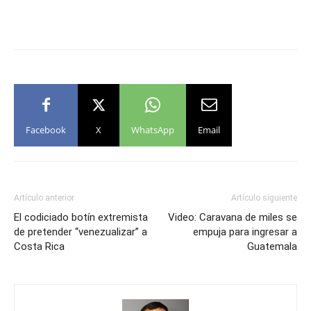
Facebook
X
WhatsApp
Email
Artículo anterior
Artículo siguiente
El codiciado botín extremista
Video: Caravana de miles se
de pretender “venezualizar” a
empuja para ingresar a
Costa Rica
Guatemala