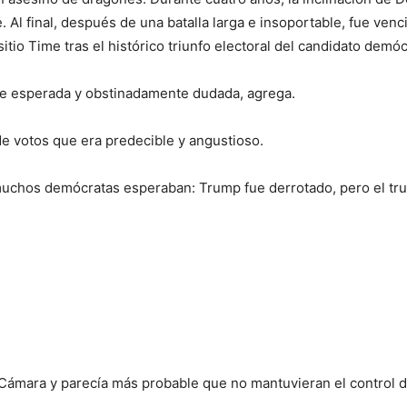
 Al final, después de una batalla larga e insoportable, fue ven
itio Time tras el histórico triunfo electoral del candidato demóc
nte esperada y obstinadamente dudada, agrega.
e votos que era predecible y angustioso.
ue muchos demócratas esperaban: Trump fue derrotado, pero el 
Cámara y parecía más probable que no mantuvieran el control d