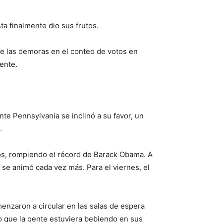
ta finalmente dio sus frutos.
te las demoras en el conteo de votos en
ente.
e Pennsylvania se inclinó a su favor, un
.
dos, rompiendo el récord de Barack Obama. A
 se animó cada vez más. Para el viernes, el
menzaron a circular en las salas de espera
o que la gente estuviera bebiendo en sus