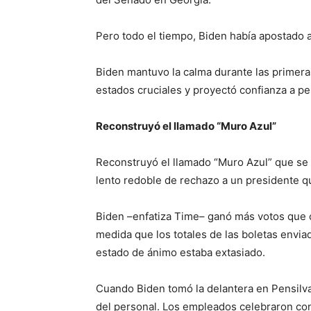
Pero todo el tiempo, Biden había apostado a 
Biden mantuvo la calma durante las primeras
estados cruciales y proyectó confianza a pe
Reconstruyó el llamado “Muro Azul”
Reconstruyó el llamado “Muro Azul” que se 
lento redoble de rechazo a un presidente q
Biden –enfatiza Time– ganó más votos que c
medida que los totales de las boletas envia
estado de ánimo estaba extasiado.
Cuando Biden tomó la delantera en Pensilvan
del personal. Los empleados celebraron con