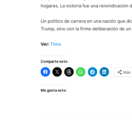
hogares. La victoria fue una reivindicació
Un político de carrera en una nación que di
Trump, sino con la firme deliberación de u
Ver:
Time
Comparte esto:
Más
Me gusta esto: