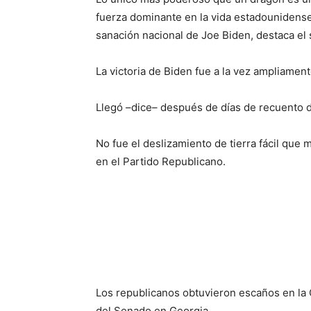
fuerza dominante en la vida estadounidense.
sanación nacional de Joe Biden, destaca el s
La victoria de Biden fue a la vez ampliame
Llegó –dice– después de días de recuento d
No fue el deslizamiento de tierra fácil q
en el Partido Republicano.
Los republicanos obtuvieron escaños en la 
del Senado en Georgia.