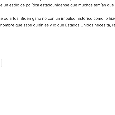
n de un estilo de política estadounidense que muchos temían qu
ce odiarlos, Biden ganó no con un impulso histórico como lo hi
n hombre que sabe quién es y lo que Estados Unidos necesita, r