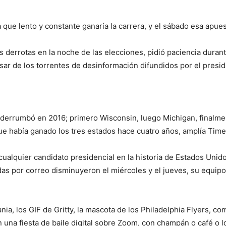
que lento y constante ganaría la carrera, y el sábado esa apues
 derrotas en la noche de las elecciones, pidió paciencia duran
sar de los torrentes de desinformación difundidos por el presid
derrumbó en 2016; primero Wisconsin, luego Michigan, finalment
ue había ganado los tres estados hace cuatro años, amplía Time
ualquier candidato presidencial en la historia de Estados Uni
das por correo disminuyeron el miércoles y el jueves, su equipo
ia, los GIF de Gritty, la mascota de los Philadelphia Flyers, co
 una fiesta de baile digital sobre Zoom, con champán o café o l