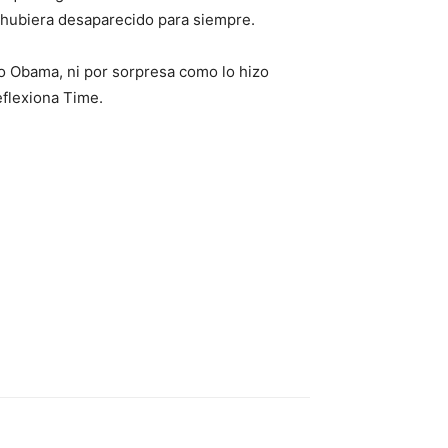
e hubiera desaparecido para siempre.
zo Obama, ni por sorpresa como lo hizo
eflexiona Time.