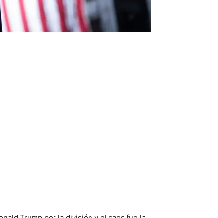
ald Trump por la división y el caos fue la