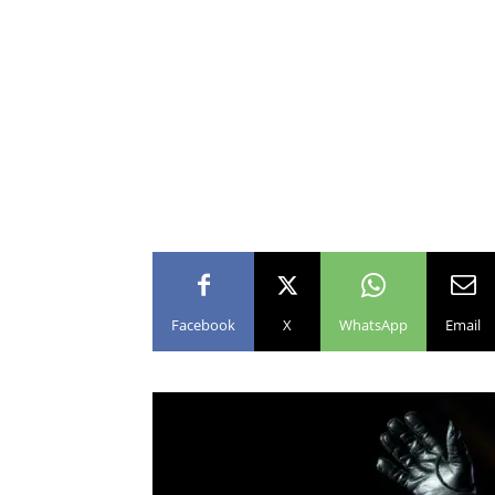
Facebook
X
WhatsApp
Email