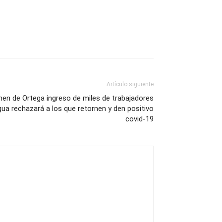
Artículo siguiente
men de Ortega ingreso de miles de trabajadores
ua rechazará a los que retornen y den positivo
covid-19