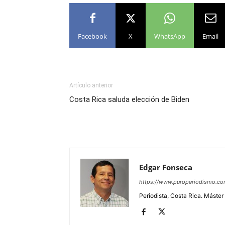
Facebook
X
WhatsApp
Email
Artículo anterior
Costa Rica saluda elección de Biden
Edgar Fonseca
https://www.puroperiodismo.c
Periodista, Costa Rica. Máster