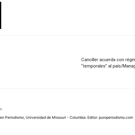
Canciller acuerda con régi
“temporales” al país/Manag
om
 en Periodismo, Universidad de Missouri - Columbia. Editor: puroperiodismo.com