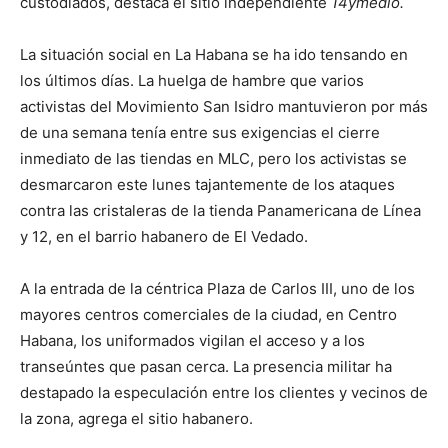
custodiados, destaca el sitio independiente
14ymedio.
La situación social en La Habana se ha ido tensando en
los últimos días. La huelga de hambre que varios
activistas del Movimiento San Isidro mantuvieron por más
de una semana tenía entre sus exigencias el cierre
inmediato de las tiendas en MLC, pero los activistas se
desmarcaron este lunes tajantemente de los ataques
contra las cristaleras de la tienda Panamericana de Línea
y 12, en el barrio habanero de El Vedado.
A la entrada de la céntrica Plaza de Carlos III, uno de los
mayores centros comerciales de la ciudad, en Centro
Habana, los uniformados vigilan el acceso y a los
transeúntes que pasan cerca. La presencia militar ha
destapado la especulación entre los clientes y vecinos de
la zona, agrega el sitio habanero.