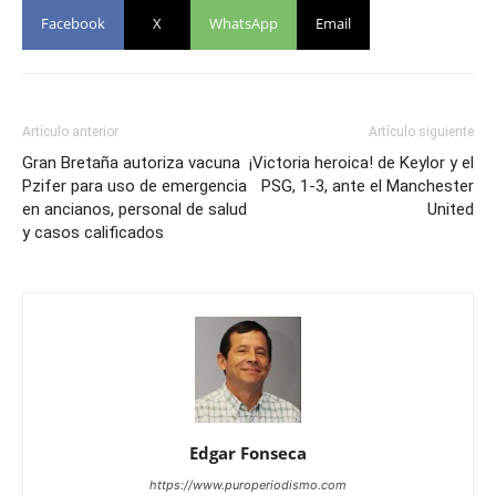
Facebook
X
WhatsApp
Email
Artículo anterior
Artículo siguiente
Gran Bretaña autoriza vacuna
¡Victoria heroica! de Keylor y el
Pzifer para uso de emergencia
PSG, 1-3, ante el Manchester
en ancianos, personal de salud
United
y casos calificados
Edgar Fonseca
https://www.puroperiodismo.com