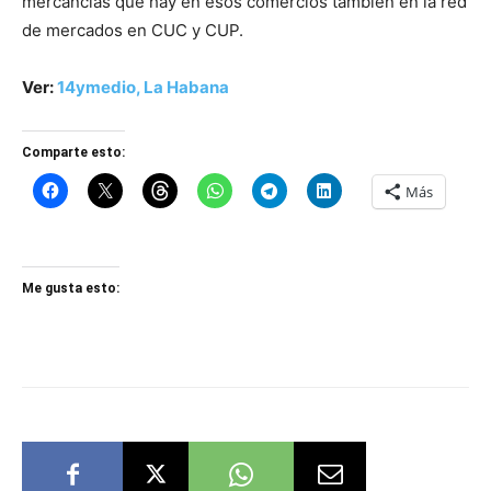
mercancías que hay en esos comercios también en la red
de mercados en CUC y CUP.
Ver:
14ymedio, La Habana
Comparte esto:
Más
Me gusta esto: