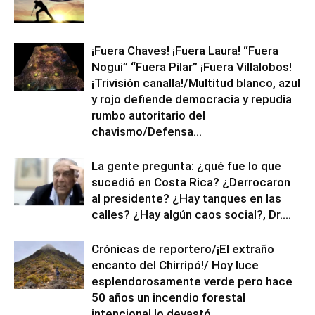
¡Fuera Chaves! ¡Fuera Laura! “Fuera
Nogui” “Fuera Pilar” ¡Fuera Villalobos!
¡Trivisión canalla!/Multitud blanco, azul
y rojo defiende democracia y repudia
rumbo autoritario del
chavismo/Defensa...
La gente pregunta: ¿qué fue lo que
sucedió en Costa Rica? ¿Derrocaron
al presidente? ¿Hay tanques en las
calles? ¿Hay algún caos social?, Dr....
Crónicas de reportero/¡El extraño
encanto del Chirripó!/ Hoy luce
esplendorosamente verde pero hace
50 años un incendio forestal
intencional lo devastó