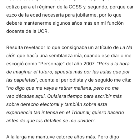
cotizo para el régimen de la CCSS y, segundo, porque car
ezco de la edad necesaria para jubilarme, por lo que
deberé mantenerme algunos años más en mi función
docente de la UCR.
Resulta revelador lo que consignaba un artículo de
La Na
ción
que hacía una semblanza mía, cuando ese diario me
escogió como “Personaje” del año 2007: “
Pero a la hora
de imaginar el futuro, apuesta más por las aulas que por
las papeletas
”, cuenta el periodista y de seguido me cita:
“
no digo que me vaya a retirar mañana, pero no me
veo décadas aquí. Quisiera tiempo para escribir más
sobre derecho electoral y también sobre esta
experiencia tan intensa en el Tribunal; quiero hacerlo
antes de que los detalles se me olviden
”.
A la larga me mantuve catorce años más. Pero digo