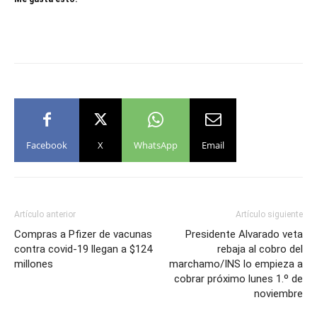
Facebook
X
WhatsApp
Email
Artículo anterior
Artículo siguiente
Compras a Pfizer de vacunas
Presidente Alvarado veta
contra covid-19 llegan a $124
rebaja al cobro del
millones
marchamo/INS lo empieza a
cobrar próximo lunes 1.º de
noviembre