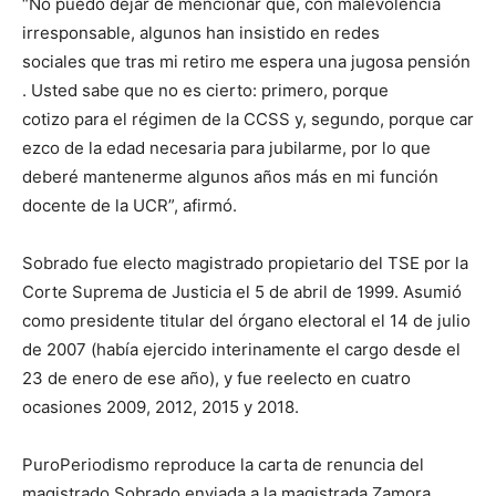
“No puedo dejar de mencionar que, con malevolencia
irresponsable, algunos han insistido en redes
sociales que tras mi retiro me espera una jugosa pensión
. Usted sabe que no es cierto: primero, porque
cotizo para el régimen de la CCSS y, segundo, porque car
ezco de la edad necesaria para jubilarme, por lo que
deberé mantenerme algunos años más en mi función
docente de la UCR”, afirmó.
Sobrado fue electo magistrado propietario del TSE por la
Corte Suprema de Justicia el 5 de abril de 1999. Asumió
como presidente titular del órgano electoral el 14 de julio
de 2007 (había ejercido interinamente el cargo desde el
23 de enero de ese año), y fue reelecto en cuatro
ocasiones 2009, 2012, 2015 y 2018.
PuroPeriodismo reproduce la carta de renuncia del
magistrado Sobrado enviada a la magistrada Zamora.