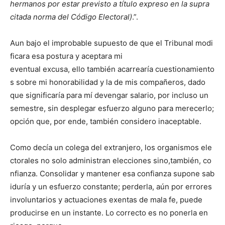
hermanos por estar previsto a título expreso en la supra
citada norma del Código Electoral)
.”.
Aun bajo el improbable supuesto de que el Tribunal modi
ficara esa postura y aceptara mi
eventual excusa, ello también acarrearía cuestionamiento
s sobre mi honorabilidad y la de mis compañeros, dado
que significaría para mí devengar salario, por incluso un
semestre, sin desplegar esfuerzo alguno para merecerlo;
opción que, por ende, también considero inaceptable.
Como decía un colega del extranjero, los organismos ele
ctorales no solo administran elecciones sino,también, co
nfianza. Consolidar y mantener esa confianza supone sab
iduría y un esfuerzo constante; perderla, aún por errores
involuntarios y actuaciones exentas de mala fe, puede
producirse en un instante. Lo correcto es no ponerla en