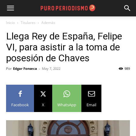
Inicio
Titulares
Además
Llega Rey de España, Felipe
VI, para asistir a la toma de
posesión de Chaves
Por
Edgar Fonseca
-
May 7, 2022
989
Facebook
X
WhatsApp
Email