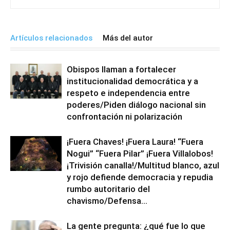
Artículos relacionados
Más del autor
Obispos llaman a fortalecer
institucionalidad democrática y a
respeto e independencia entre
poderes/Piden diálogo nacional sin
confrontación ni polarización
¡Fuera Chaves! ¡Fuera Laura! “Fuera
Nogui” “Fuera Pilar” ¡Fuera Villalobos!
¡Trivisión canalla!/Multitud blanco, azul
y rojo defiende democracia y repudia
rumbo autoritario del
chavismo/Defensa...
La gente pregunta: ¿qué fue lo que