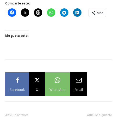
Comparte esto:
Más
Me gusta esto:
Facebook
X
WhatsApp
Email
Artículo anterior
Artículo siguiente