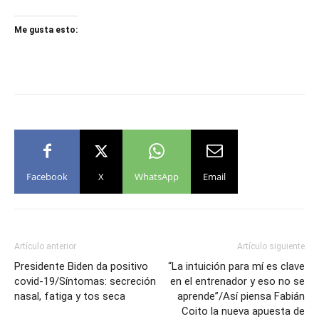
Me gusta esto:
Facebook
X
WhatsApp
Email
Artículo anterior
Artículo siguiente
Presidente Biden da positivo
“La intuición para mí es clave
covid-19/Síntomas: secreción
en el entrenador y eso no se
nasal, fatiga y tos seca
aprende”/Así piensa Fabián
Coito la nueva apuesta de