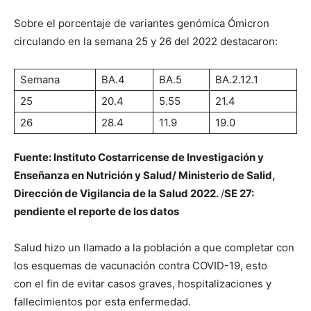
Sobre el porcentaje de variantes genómica Ómicron
circulando en la semana 25 y 26 del 2022 destacaron:
Semana
BA.4
BA.5
BA.2.12.1
25
20.4
5.55
21.4
26
28.4
11.9
19.0
Fuente: Instituto Costarricense de Investigación y
Enseñanza en Nutrición y Salud/ Ministerio de Salid,
Dirección de Vigilancia de la Salud 2022.
/
SE 27:
pendiente el reporte de los datos
Salud hizo un llamado a la población a que completar con
los esquemas de vacunación contra COVID-19, esto
con el fin de evitar casos graves, hospitalizaciones y
fallecimientos por esta enfermedad.