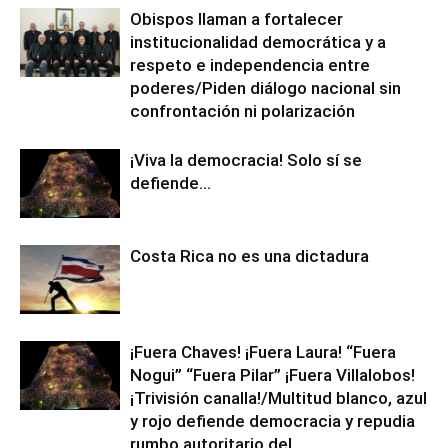
Obispos llaman a fortalecer
institucionalidad democrática y a
respeto e independencia entre
poderes/Piden diálogo nacional sin
confrontación ni polarización
¡Viva la democracia! Solo sí se
defiende…
Costa Rica no es una dictadura
¡Fuera Chaves! ¡Fuera Laura! “Fuera
Nogui” “Fuera Pilar” ¡Fuera Villalobos!
¡Trivisión canalla!/Multitud blanco, azul
y rojo defiende democracia y repudia
rumbo autoritario del