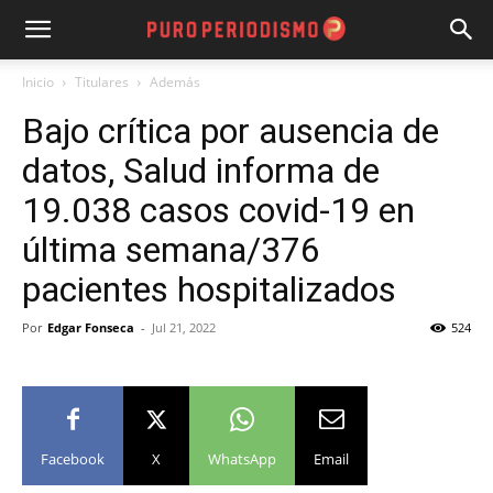
Inicio
Titulares
Además
Bajo crítica por ausencia de
datos, Salud informa de
19.038 casos covid-19 en
última semana/376
pacientes hospitalizados
Por
Edgar Fonseca
-
Jul 21, 2022
524
Facebook
X
WhatsApp
Email