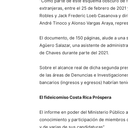
“Como parte de este esquema obscuro de fin
extranjeras, entre el 25 de febrero de 2021
Robles y Jack Frederic Loeb Casanova y dir
André Tinoco y Alonso Vargas Araya, represe
El documento, de 150 páginas, alude a una 
Agüero Salazar, una asistente de administra
de Chaves durante parte del 2021.
Sobre el alcance real de dicha segunda pres
de las áreas de Denuncias e Investigaciones
bancarios (ingresos y egresos) habrían teni
El fideicomiso Costa Rica Próspera
El informe en poder del Ministerio Público 
conocimiento y participación de miembros d
y de varias de sus candidaturas”.