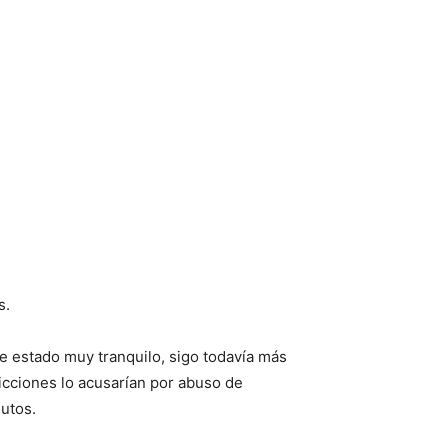
s.
 estado muy tranquilo, sigo todavía más
icciones lo acusarían por abuso de
nutos.