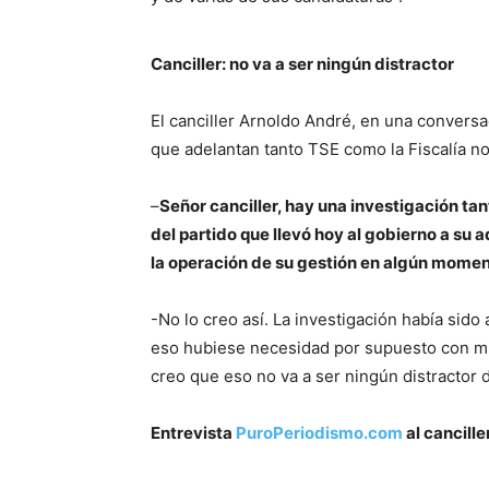
Canciller: no va a ser ningún distractor
El canciller Arnoldo André, en una conversa
que adelantan tanto TSE como la Fiscalía no
–
Señor canciller, hay una investigación ta
del partido que llevó hoy al gobierno a su 
la operación de su gestión en algún mome
-No lo creo así. La investigación había sid
eso hubiese necesidad por supuesto con muc
creo que eso no va a ser ningún distractor 
Entrevista
PuroPeriodismo.com
al cancill