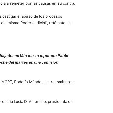
ió a arremeter por las causas en su contra.
e castigar el abuso de los procesos
 del mismo Poder Judicial”, retó ante los
embajador en México, exdiputado Pablo
oche del martes en una comisión
ro MOPT, Rodolfo Méndez, le transmitieron
presaria Lucía D´Ambrosio, presidenta del