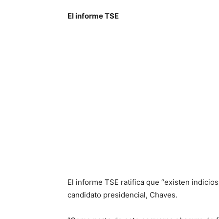
El informe TSE
El informe TSE ratifica que “existen indici
candidato presidencial, Chaves.