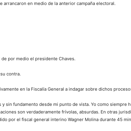
 arrancaron en medio de la anterior campaña electoral.
ar de por medio el presidente Chaves.
su contra.
ivamente en la Fiscalía General a indagar sobre dichos proceso
 y sin fundamento desde mi punto de vista. Yo como siempre he
saciones son verdaderamente frívolas, absurdas. En otras jurisd
endido por el fiscal general interino Wagner Molina durante 45 mi