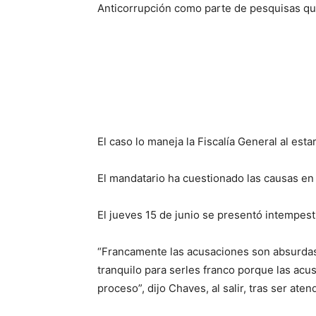
Anticorrupción como parte de pesquisas que
El caso lo maneja la Fiscalía General al est
El mandatario ha cuestionado las causas en 
El jueves 15 de junio se presentó intempest
“Francamente las acusaciones son absurdas
tranquilo para serles franco porque las acu
proceso”, dijo Chaves, al salir, tras ser at