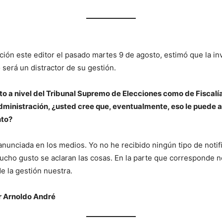
ción este editor el pasado martes 9 de agosto, estimó que la i
 será un distractor de su gestión.
nto a nivel del Tribunal Supremo de Elecciones como de Fiscal
administración, ¿usted cree que, eventualmente, eso le puede a
nto?
o anunciada en los medios. Yo no he recibido ningún tipo de noti
ho gusto se aclaran las cosas. En la parte que corresponde no 
de la gestión nuestra.
er Arnoldo André