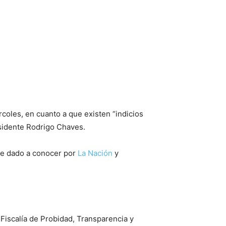
coles, en cuanto a que existen “indicios
esidente Rodrigo Chaves.
rme dado a conocer por
La Nación
y
Fiscalía de Probidad, Transparencia y