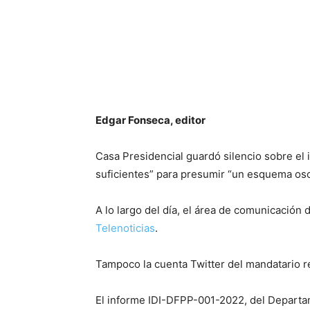
Edgar Fonseca, editor
Casa Presidencial guardó silencio sobre el 
suficientes” para presumir “un esquema osc
A lo largo del día, el área de comunicación
Telenoticias
.
Tampoco la cuenta Twitter del mandatario re
El informe IDI-DFPP-001-2022, del Departame