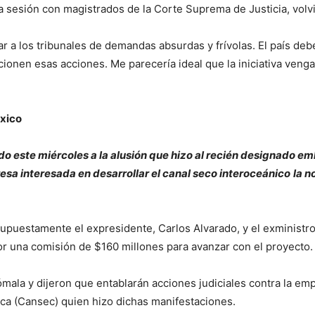
na sesión con magistrados de la Corte Suprema de Justicia, volv
ar a los tribunales de demandas absurdas y frívolas. El país deb
ionen esas acciones. Me parecería ideal que la iniciativa venga
xico
do este miércoles a la alusión que hizo al recién designado 
sa interesada en desarrollar el canal seco interoceánico
la n
supuestamente el expresidente, Carlos Alvarado, y el exminist
or una comisión de $160 millones para avanzar con el proyecto.
mala y dijeron que entablarán acciones judiciales contra la em
ca (Cansec) quien hizo dichas manifestaciones.