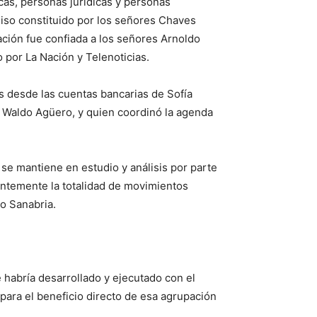
as, personas jurídicas y personas
omiso constituido por los señores Chaves
ción fue confiada a los señores Arnoldo
 por La Nación y Telenoticias.
s desde las cuentas bancarias de Sofía
é, Waldo Agüero, y quien coordinó la agenda
se mantiene en estudio y análisis por parte
ientemente la totalidad de movimientos
ro Sanabria.
 habría desarrollado y ejecutado con el
para el beneficio directo de esa agrupación