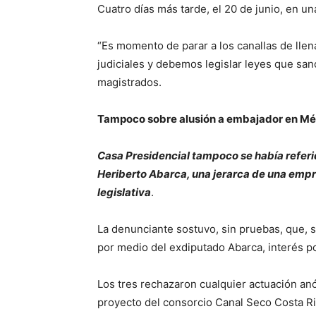
Cuatro días más tarde, el 20 de junio, en u
“Es momento de parar a los canallas de llen
judiciales y debemos legislar leyes que sanc
magistrados.
Tampoco sobre alusión a embajador en Mé
Casa Presidencial tampoco se había referi
Heriberto Abarca, una jerarca de una empre
legislativa
.
La denunciante sostuvo, sin pruebas, que, 
por medio del exdiputado Abarca, interés p
Los tres rechazaron cualquier actuación anó
proyecto del consorcio Canal Seco Costa Ri