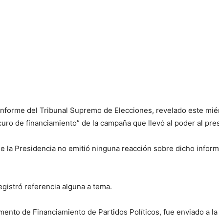
informe del Tribunal Supremo de Elecciones, revelado este miér
uro de financiamiento” de la campaña que llevó al poder al pr
 de la Presidencia no emitió ninguna reacción sobre dicho info
gistró referencia alguna a tema.
nto de Financiamiento de Partidos Políticos, fue enviado a la 