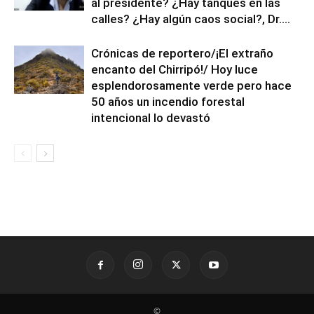
al presidente? ¿Hay tanques en las
calles? ¿Hay algún caos social?, Dr....
Crónicas de reportero/¡El extraño
encanto del Chirripó!/ Hoy luce
esplendorosamente verde pero hace
50 años un incendio forestal
intencional lo devastó
©