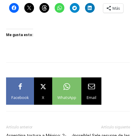
Más
Me gusta esto:
Facebook
X
WhatsApp
Email
Artículo anterior
Artículo siguiente
Argentina tortura a México: 2-
¡Increíble! Sele resurge de las