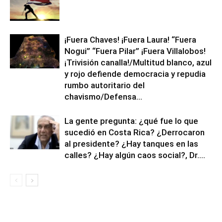
¡Fuera Chaves! ¡Fuera Laura! “Fuera
Nogui” “Fuera Pilar” ¡Fuera Villalobos!
¡Trivisión canalla!/Multitud blanco, azul
y rojo defiende democracia y repudia
rumbo autoritario del
chavismo/Defensa...
La gente pregunta: ¿qué fue lo que
sucedió en Costa Rica? ¿Derrocaron
al presidente? ¿Hay tanques en las
calles? ¿Hay algún caos social?, Dr....