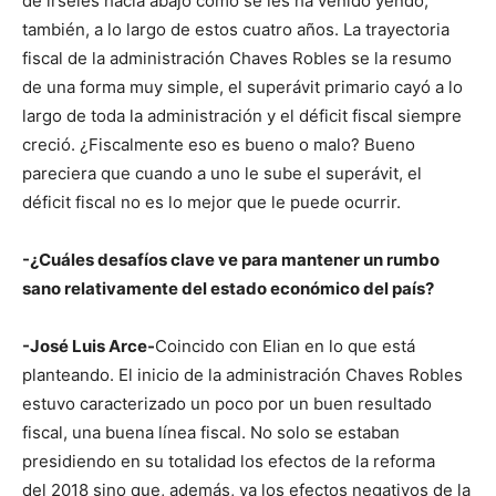
de í­rseles hacia abajo como se les ha venido yendo,
también, a lo largo de estos cuatro años. La trayectoria
fiscal de la administración Chaves Robles se la resumo
de una forma muy simple, el superávit primario cayó a lo
largo de toda la administración y el déficit fiscal siempre
creció. ¿Fiscalmente eso es bueno o malo? Bueno
pareciera que cuando a uno le sube el superávit, el
déficit fiscal no es lo mejor que le puede ocurrir.
-¿Cuáles desafí­os clave ve para mantener un rumbo
sano relativamente del estado económico del paí­s?
-José Luis Arce-
Coincido con Elian en lo que está
planteando. El inicio de la administración Chaves Robles
estuvo caracterizado un poco por un buen resultado
fiscal, una buena lí­nea fiscal. No solo se estaban
presidiendo en su totalidad los efectos de la reforma
del 2018 sino que, además, ya los efectos negativos de la