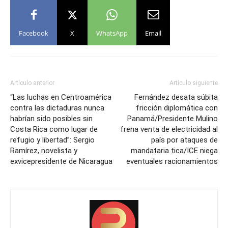
Facebook
X
WhatsApp
Email
Artículo anterior
Artículo siguiente
“Las luchas en Centroamérica
Fernández desata súbita
contra las dictaduras nunca
fricción diplomática con
habrían sido posibles sin
Panamá/Presidente Mulino
Costa Rica como lugar de
frena venta de electricidad al
refugio y libertad”: Sergio
país por ataques de
Ramírez, novelista y
mandataria tica/ICE niega
exvicepresidente de Nicaragua
eventuales racionamientos