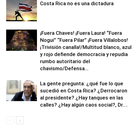
Costa Rica no es una dictadura
¡Fuera Chaves! ¡Fuera Laura! “Fuera
Nogui” “Fuera Pilar” ¡Fuera Villalobos!
¡Trivisión canalla!/Multitud blanco, azul
y rojo defiende democracia y repudia
rumbo autoritario del
chavismo/Defensa...
La gente pregunta: ¿qué fue lo que
sucedió en Costa Rica? ¿Derrocaron
al presidente? ¿Hay tanques en las
calles? ¿Hay algún caos social?, Dr....