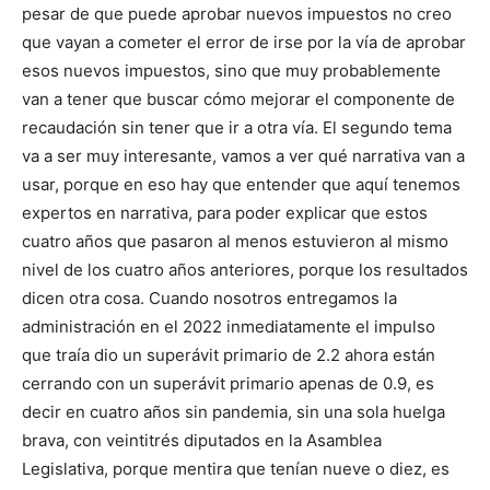
pesar de que puede aprobar nuevos impuestos no creo
que vayan a cometer el error de irse por la ví­a de aprobar
esos nuevos impuestos, sino que muy probablemente
van a tener que buscar cómo mejorar el componente de
recaudación sin tener que ir a otra ví­a. El segundo tema
va a ser muy interesante, vamos a ver qué narrativa van a
usar, porque en eso hay que entender que aquí­ tenemos
expertos en narrativa, para poder explicar que estos
cuatro años que pasaron al menos estuvieron al mismo
nivel de los cuatro años anteriores, porque los resultados
dicen otra cosa. Cuando nosotros entregamos la
administración en el 2022 inmediatamente el impulso
que traí­a dio un superávit primario de 2.2 ahora están
cerrando con un superávit primario apenas de 0.9, es
decir en cuatro años sin pandemia, sin una sola huelga
brava, con veintitrés diputados en la Asamblea
Legislativa, porque mentira que tení­an nueve o diez, es