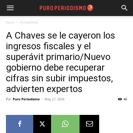
Inicio
Actualidad
A Chaves se le cayeron los
ingresos fiscales y el
superávit primario/Nuevo
gobierno debe recuperar
cifras sin subir impuestos,
advierten expertos
Por
Puro Periodismo
-
May 21, 2026
46