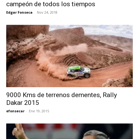
campeón de todos los tiempos
Edgar Fonseca
-
Nov 24, 2018
9000 Kms de terrenos dementes, Rally
Dakar 2015
efonsecar
-
Ene 19, 2015