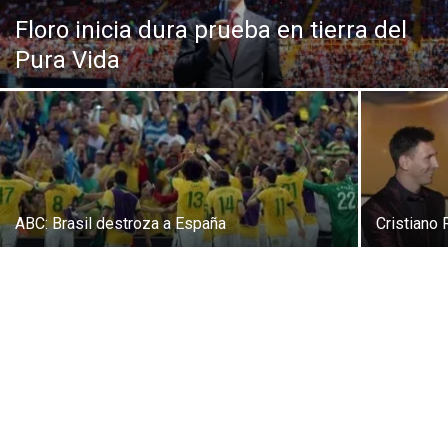
Floro inicia dura prueba en tierra del
Pura Vida
ABC: Brasil destroza a España
Cristiano 