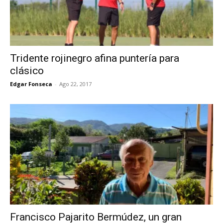
Tridente rojinegro afina puntería para
clásico
Edgar Fonseca
-
Ago 22, 2017
Francisco Pajarito Bermúdez, un gran