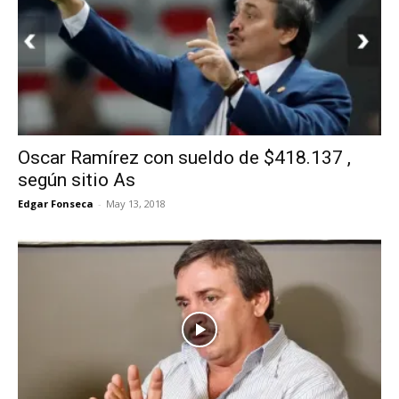
Oscar Ramírez con sueldo de $418.137 ,
según sitio As
Edgar Fonseca
-
May 13, 2018