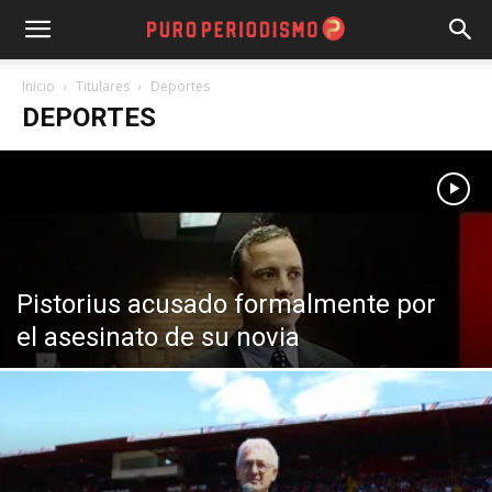
Inicio
Titulares
Deportes
DEPORTES
Pistorius acusado formalmente por
el asesinato de su novia